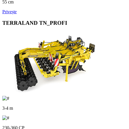
55 cm
Privește
TERRALAND TN_PROFI
3-4 m
230-360 CP