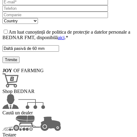
Am luat cunoștință de politica de protecție a datelor personale a
BEDNAR FMT, disponibilă
aici
.*
JOY
OF FARMING
Shop BEDNAR
Caută un dealer
Testare