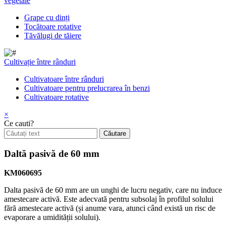
vegetale
Grape cu dinți
Tocătoare rotative
Tăvălugi de tăiere
Cultivație între rânduri
Cultivatoare între rânduri
Cultivatoare pentru prelucrarea în benzi
Cultivatoare rotative
×
Ce cauti?
Daltă pasivă de 60 mm
KM060695
Dalta pasivă de 60 mm are un unghi de lucru negativ, care nu induce
amestecare activă. Este adecvată pentru subsolaj în profilul solului
fără amestecare activă (și anume vara, atunci când există un risc de
evaporare a umidității solului).