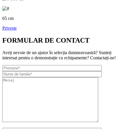
65 cm
Privește
FORMULAR DE CONTACT
Aveți nevoie de un ajutor în selecția dumneavoastră? Sunteți
interesat pentru o demonstrație cu echipamente? Contactați-ne!