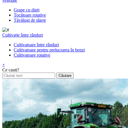
vegetale
Grape cu dinți
Tocătoare rotative
Tăvălugi de tăiere
Cultivație între rânduri
Cultivatoare între rânduri
Cultivatoare pentru prelucrarea în benzi
Cultivatoare rotative
×
Ce cauti?