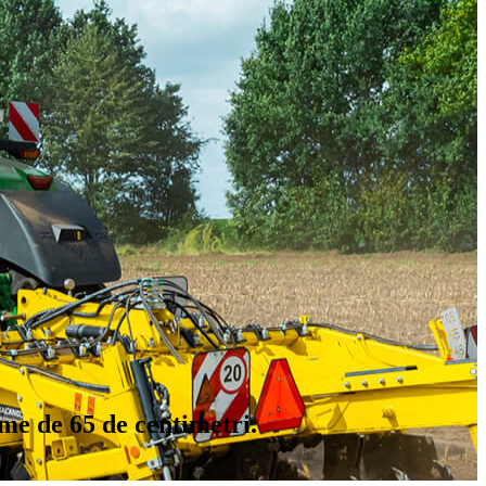
ime de 65 de centimetri.