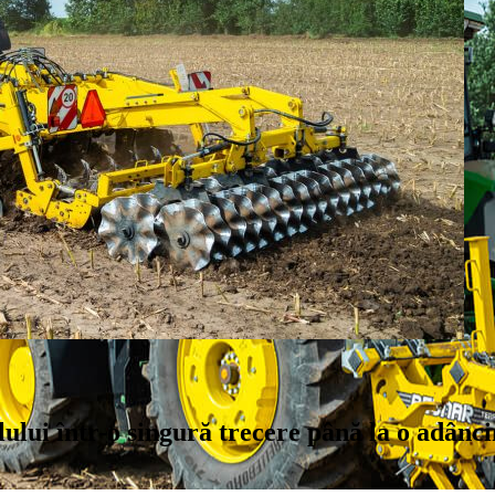
lului într-o singură trecere până la o adânc