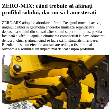
ZERO-MIX: când trebuie să afânați
profilul solului, dar nu să-l amestecați
ZERO-MIX adoptă o abordare diferită. Designul muchiei active,
unghiul dălților și geometria ancorelor limitează semnificativ
deplasarea solului din subsol către stratul superior. În plus, poziția
înclinată a vârfului ajută la eliminarea compactării la baza adâncimii
de lucru, chiar și atunci când se lucrează în straturile inferioare.
Rezultatul este un efect de amestecare redus, o fisurare mai
orizontală a solului și un impact mai delicat asupra profilului.