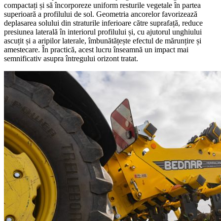
compactați și să încorporeze uniform resturile vegetale în partea
superioară a profilului de sol. Geometria ancorelor favorizează
deplasarea solului din straturile inferioare către suprafață, reduce
presiunea laterală în interiorul profilului și, cu ajutorul unghiului
ascuțit și a aripilor laterale, îmbunătățește efectul de mărunțire și
amestecare. În practică, acest lucru înseamnă un impact mai
semnificativ asupra întregului orizont tratat.