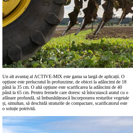
Un alt avantaj al ACTIVE-MIX este gama sa largă de aplicații. O
opțiune este prelucratul în profunzime, de obicei la adâncimi de 18
până la 35 cm. O altă opțiune este scarificarea la adâncimi de 40
până la 65 cm. Pentru fermele care doresc să înlocuiască aratul cu o
afânare profundă, să îmbunătățească încorporarea resturilor vegetale
și, simultan, să deschidă straturile de compactare, scarificatorul este
o soluție potrivită.