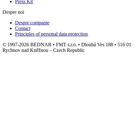
Press Kit
Despre noi
Despre companie
Contact
Principles of personal data protection
© 1997-2026 BEDNAR • FMT s.r.o. • Dlouhá Ves 188 • 516 01
Rychnov nad Kněžnou – Czech Republic