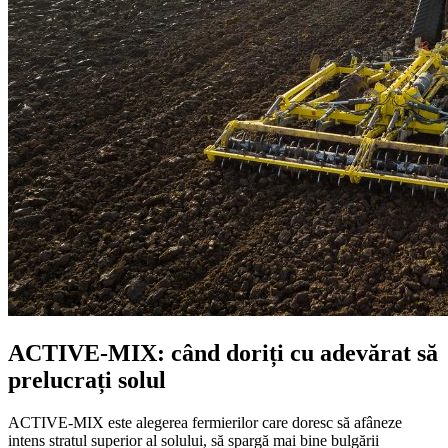
ACTIVE-MIX: când doriți cu adevărat să
prelucrați solul
ACTIVE-MIX este alegerea fermierilor care doresc să afâneze
intens stratul superior al solului, să spargă mai bine bulgării