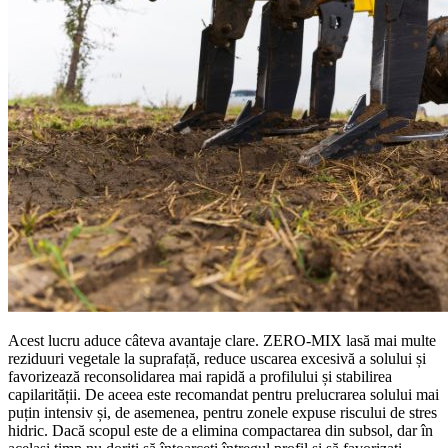
Acest lucru aduce câteva avantaje clare. ZERO-MIX lasă mai multe
reziduuri vegetale la suprafață, reduce uscarea excesivă a solului și
favorizează reconsolidarea mai rapidă a profilului și stabilirea
capilarității. De aceea este recomandat pentru prelucrarea solului mai
puțin intensiv și, de asemenea, pentru zonele expuse riscului de stres
hidric. Dacă scopul este de a elimina compactarea din subsol, dar în