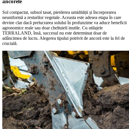
ancorele
Sol compactat, subsol tasat, pierderea umidității și încorporarea
neuniformă a resturilor vegetale. Aceasta este adesea etapa în care
devine clar dacă prelucrarea solului în profunzime va aduce beneficii
agronomice reale sau doar cheltuieli inutile. Cu utilajele
TERRALAND, însă, succesul nu este determinat doar de
adâncimea de lucru. Alegerea tipului potrivit de ancoră este la fel de
crucială.