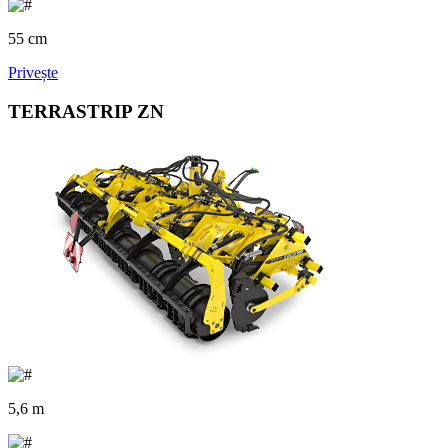
55 cm
Privește
TERRASTRIP ZN
5,6 m