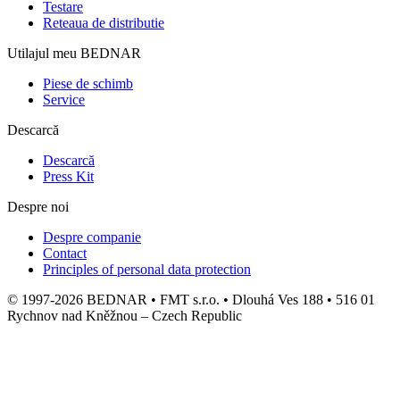
Testare
Reteaua de distributie
Utilajul meu BEDNAR
Piese de schimb
Service
Descarcă
Descarcă
Press Kit
Despre noi
Despre companie
Contact
Principles of personal data protection
© 1997-2026 BEDNAR • FMT s.r.o. • Dlouhá Ves 188 • 516 01
Rychnov nad Kněžnou – Czech Republic