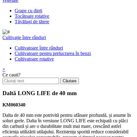
vegetale
Grape cu dinți
Tocătoare rotative
Tăvălugi de tăiere
Cultivație între rânduri
Cultivatoare între rânduri
Cultivatoare pentru prelucrarea în benzi
Cultivatoare rotative
×
Ce cauti?
Daltă LONG LIFE de 40 mm
KM060340
Dalta de 40 mm este potrivită pentru afânare profundă, și anume în
soluri grele. Dalta în versiune LONG LIFE este echipată cu plăci
din carbură și are o durabilitate mult mai mare, crescând astfel
eficiența utilizării utilajului. Rezistența sporită reduce considerabil