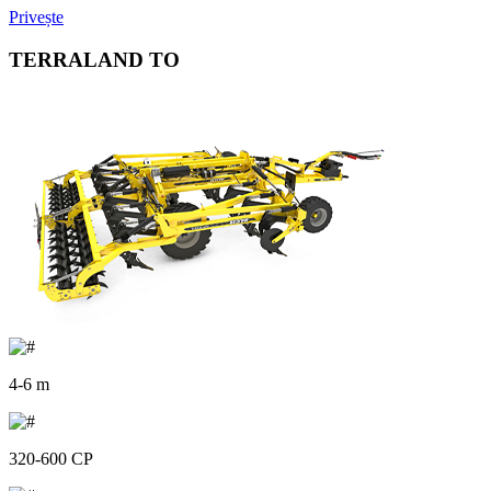
Privește
TERRALAND TO
4-6 m
320-600 CP