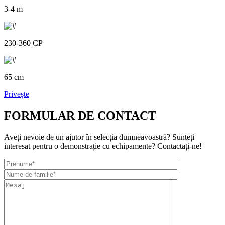
3-4 m
230-360 CP
65 cm
Privește
FORMULAR DE CONTACT
Aveți nevoie de un ajutor în selecția dumneavoastră? Sunteți
interesat pentru o demonstrație cu echipamente? Contactați-ne!