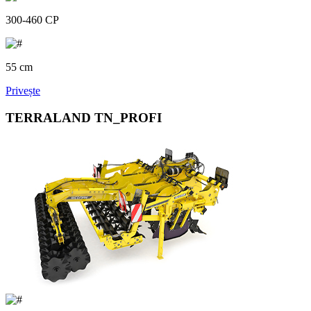
300-460 CP
55 cm
Privește
TERRALAND TN_PROFI