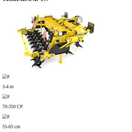
3-4 m
70-350 CP
55-65 cm