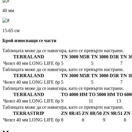
40 мм
15-65 см
Брой износващи се части
Таблицата може да се навигира, като се превърти настрани.
TERRALAND
TN 3000 M5R
TN 3000 D5R
TN 3
Чизел 40 мм LONG LIFE
бр
5
5
7
Таблицата може да се навигира, като се превърти настрани.
TERRALAND
TN 3000 M5R
TN 3000 D5R
TN 3
Чизел 40 мм LONG LIFE
бр
5
5
7
Таблицата може да се навигира, като се превърти настрани.
TERRALAND
TO 4000 HM
TO 5000 HM
TO 60
Чизел 40 мм LONG LIFE
бр
9
11
13
Таблицата може да се навигира, като се превърти настрани.
TERRASTRIP
ZN 8R/45
ZN 8R/50
ZN 9R/51
ZN 
Чизел 40 мм LONG LIFE
бр
8
8
9
8