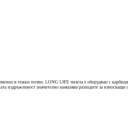
 именно в тежки почви. LONG LIFE чизела е оборудван с карбидн
ата издръжливост значително намалява разходите за износващи се