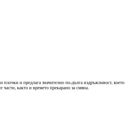
и плочки и предлага значително по-дълга издръжливост, което
 части, както и времето прекарано за смяна.