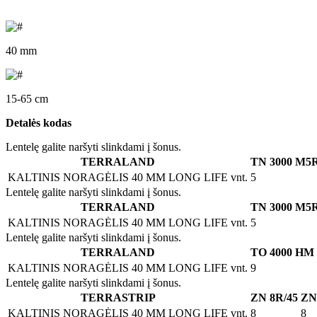
40 mm
15-65 cm
Detalės kodas
Lentelę galite naršyti slinkdami į šonus.
TERRALAND
TN 3000 M5
KALTINIS NORAGĖLIS 40 MM LONG LIFE
vnt.
5
Lentelę galite naršyti slinkdami į šonus.
TERRALAND
TN 3000 M5
KALTINIS NORAGĖLIS 40 MM LONG LIFE
vnt.
5
Lentelę galite naršyti slinkdami į šonus.
TERRALAND
TO 4000 HM
KALTINIS NORAGĖLIS 40 MM LONG LIFE
vnt.
9
Lentelę galite naršyti slinkdami į šonus.
TERRASTRIP
ZN 8R/45
ZN
KALTINIS NORAGĖLIS 40 MM LONG LIFE
vnt.
8
8