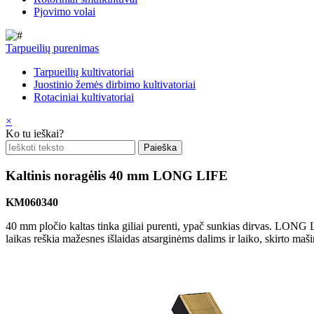
Pjovimo volai
Tarpueilių purenimas
Tarpueilių kultivatoriai
Juostinio žemės dirbimo kultivatoriai
Rotaciniai kultivatoriai
×
Ko tu ieškai?
Kaltinis noragėlis 40 mm LONG LIFE
KM060340
40 mm pločio kaltas tinka giliai purenti, ypač sunkias dirvas. LONG L
laikas reškia mažesnes išlaidas atsarginėms dalims ir laiko, skirto ma