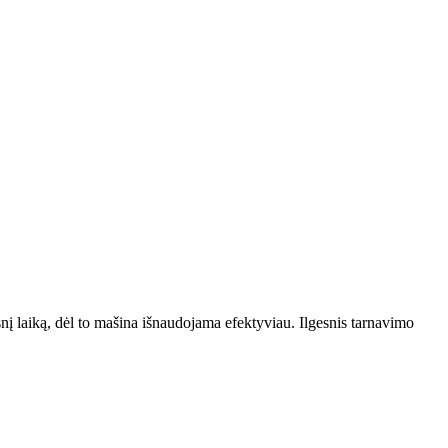
nį laiką, dėl to mašina išnaudojama efektyviau. Ilgesnis tarnavimo