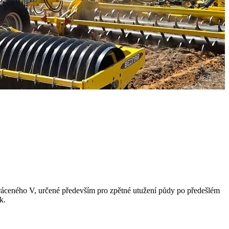
áceného V, určené především pro zpětné utužení půdy po předešlém
k.