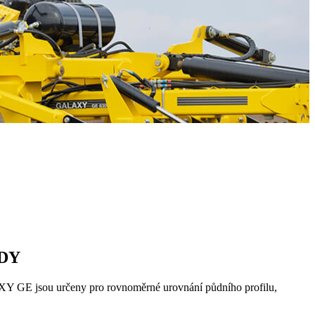
DY
Y GE jsou určeny pro rovnoměrné urovnání půdního profilu,