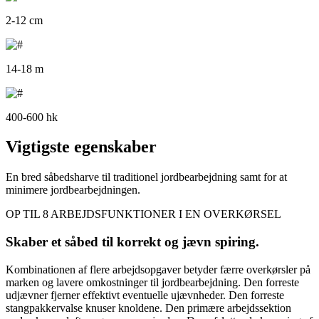
2-12 cm
14-18 m
400-600 hk
Vigtigste egenskaber
En bred såbedsharve til traditionel jordbearbejdning samt for at
minimere jordbearbejdningen.
OP TIL 8 ARBEJDSFUNKTIONER I EN OVERKØRSEL
Skaber et såbed til korrekt og jævn spiring.
Kombinationen af flere arbejdsopgaver betyder færre overkørsler på
marken og lavere omkostninger til jordbearbejdning. Den forreste
udjævner fjerner effektivt eventuelle ujævnheder. Den forreste
stangpakkervalse knuser knoldene. Den primære arbejdssektion