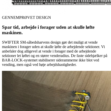
GENNEMPRØVET DESIGN
Spar tid, arbejde i forager uden at skulle løfte
maskinen.
SWIFTER SM-såbedsharvens design gør det muligt at vende
maskinen i forager uden at skulle løfte de arbejdende sektioner. Vi
anbefaler dog alligevel at vende i forager med de arbejdende
sektioner let løftet og en større venderadius. De faste sidebjælker på
BAR-LOCK-systemet stabiliserer siderammerne ikke blot ved
vending, men også ved høje arbejdshastigheder.