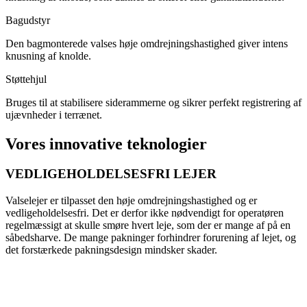
Bagudstyr
Den bagmonterede valses høje omdrejningshastighed giver intens
knusning af knolde.
Støttehjul
Bruges til at stabilisere siderammerne og sikrer perfekt registrering af
ujævnheder i terrænet.
Vores innovative teknologier
VEDLIGEHOLDELSESFRI LEJER
Valselejer er tilpasset den høje omdrejningshastighed og er
vedligeholdelsesfri. Det er derfor ikke nødvendigt for operatøren
regelmæssigt at skulle smøre hvert leje, som der er mange af på en
såbedsharve. De mange pakninger forhindrer forurening af lejet, og
det forstærkede pakningsdesign mindsker skader.