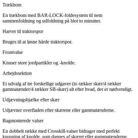
Trækbom
En trækbom med BAR-LOCK-foldesystem til nem
sammenfoldning og udfoldning på blot to minutter.
Harver til traktorspor
Bruges til at løsne hårde traktorspor.
Frontvalse
Knuser store jordpartikler og -knolde.
Arbejdssektion
Et udvalg af tre forskellige udgaver (to rækker skær/4 rækker
gammatænder/4 rækker SB-skær) alt efter hvad, der er nødvendigt.
Udjævningsbjælke efter skær
Udjævner overfladen efter skærene eller gammatænderne.
Bagmonterede valser
En dobbelt række med Crosskill-valser bidrager med perfekt
knusning af knolde, som dannes af skæret eller gammatænderne.