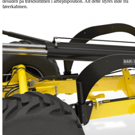
desuden på trækbommen i arbejdsposition. Alt dette styres inde fra
førerkabinen.