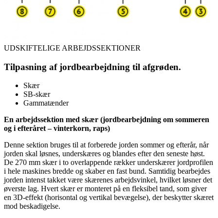
UDSKIFTELIGE ARBEJDSSEKTIONER
Tilpasning af jordbearbejdning til afgrøden.
Skær
SB-skær
Gammatænder
En arbejdssektion med skær (jordbearbejdning om sommeren
og i efteråret – vinterkorn, raps)
Denne sektion bruges til at forberede jorden sommer og efterår, når
jorden skal løsnes, underskæres og blandes efter den seneste høst.
De 270 mm skær i to overlappende rækker underskærer jordprofilen
i hele maskines bredde og skaber en fast bund. Samtidig bearbejdes
jorden intenst takket være skærenes arbejdsvinkel, hvilket løsner det
øverste lag. Hvert skær er monteret på en fleksibel tand, som giver
en 3D-effekt (horisontal og vertikal bevægelse), der beskytter skæret
mod beskadigelse.