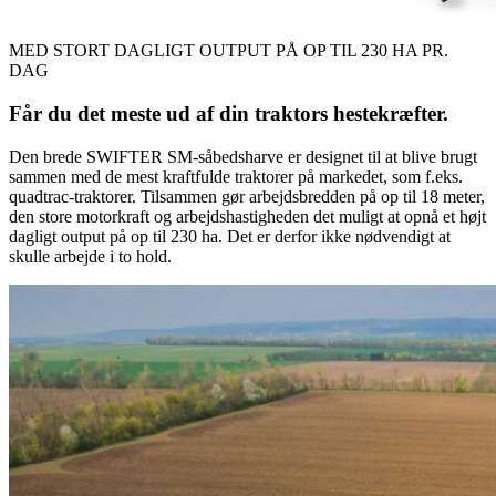
MED STORT DAGLIGT OUTPUT PÅ OP TIL 230 HA PR.
DAG
Får du det meste ud af din traktors hestekræfter.
Den brede SWIFTER SM-såbedsharve er designet til at blive brugt
sammen med de mest kraftfulde traktorer på markedet, som f.eks.
quadtrac-traktorer. Tilsammen gør arbejdsbredden på op til 18 meter,
den store motorkraft og arbejdshastigheden det muligt at opnå et højt
dagligt output på op til 230 ha. Det er derfor ikke nødvendigt at
skulle arbejde i to hold.