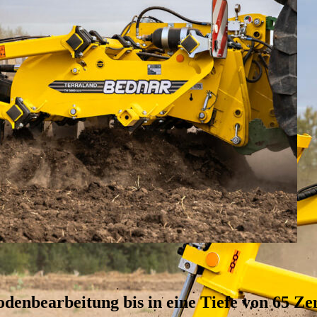
odenbearbeitung bis in eine Tiefe von 65 Ze