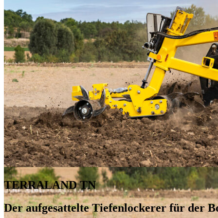
TERRALAND TN
Der aufgesattelte Tiefenlockerer für der B