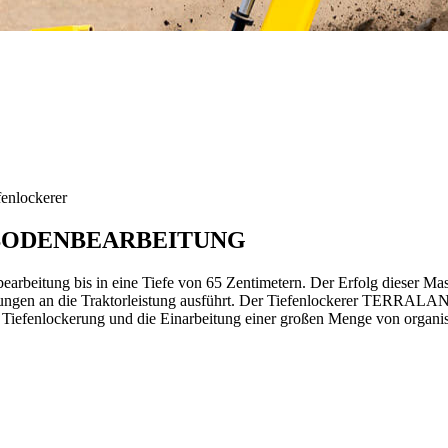
nlockerer
 BODENBEARBEITUNG
itung bis in eine Tiefe von 65 Zentimetern. Der Erfolg dieser Maschi
erungen an die Traktorleistung ausführt. Der Tiefenlockerer TERRALAN
iefenlockerung und die Einarbeitung einer großen Menge von organi