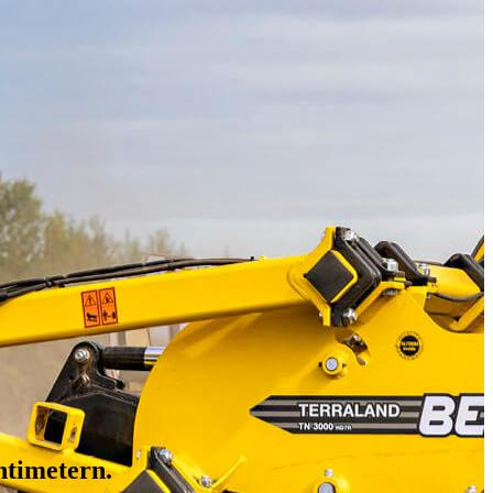
ntimetern.