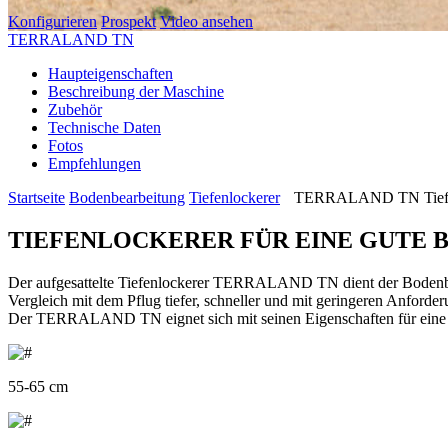
Konfigurieren
Prospekt
Video ansehen
TERRALAND TN
Haupteigenschaften
Beschreibung der Maschine
Zubehör
Technische Daten
Fotos
Empfehlungen
Startseite
Bodenbearbeitung
Tiefenlockerer
TERRALAND TN Tiefe
TIEFENLOCKERER FÜR EINE GUTE
Der aufgesattelte Tiefenlockerer TERRALAND TN dient der Bodenbearbe
Vergleich mit dem Pflug tiefer, schneller und mit geringeren Anford
Der TERRALAND TN eignet sich mit seinen Eigenschaften für eine T
55-65 cm