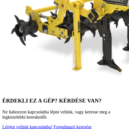
ÉRDEKLI EZ A GÉP? KÉRDÉSE VAN?
Ne habozzon kapcsolatba lépni velünk, vagy keresse meg a
legközelebbi kereskedőt.
Lépjen velünk kapcsolatba!
Forgalmazó keresése