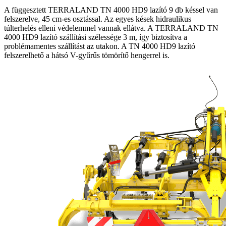
A függesztett TERRALAND TN 4000 HD9 lazító 9 db késsel van
felszerelve, 45 cm-es osztással. Az egyes kések hidraulikus
túlterhelés elleni védelemmel vannak ellátva. A TERRALAND TN
4000 HD9 lazító szállítási szélessége 3 m, így biztosítva a
problémamentes szállítást az utakon. A TN 4000 HD9 lazító
felszerelhető a hátsó V-gyűrűs tömörítő hengerrel is.