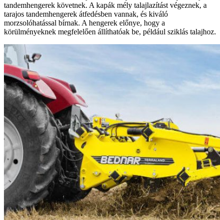
tandemhengerek követnek. A kapák mély talajlazítást végeznek, a
tarajos tandemhengerek átfedésben vannak, és kiváló
morzsolóhatással bírnak. A hengerek előnye, hogy a
körülményeknek megfelelően állíthatóak be, például sziklás talajhoz.