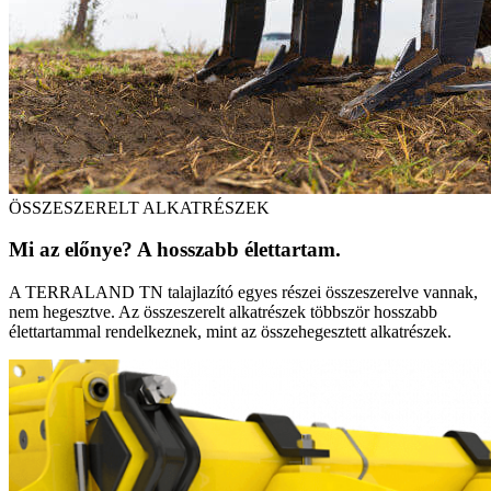
ÖSSZESZERELT ALKATRÉSZEK
Mi az előnye? A hosszabb élettartam.
A TERRALAND TN talajlazító egyes részei összeszerelve vannak,
nem hegesztve. Az összeszerelt alkatrészek többször hosszabb
élettartammal rendelkeznek, mint az összehegesztett alkatrészek.