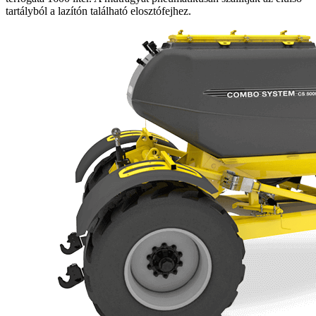
tartályból a lazítón található elosztófejhez.