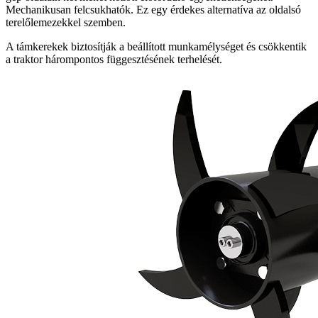
Mechanikusan felcsukhatók. Ez egy érdekes alternatíva az oldalsó
terelőlemezekkel szemben.
A támkerekek biztosítják a beállított munkamélységet és csökkentik
a traktor hárompontos függesztésének terhelését.