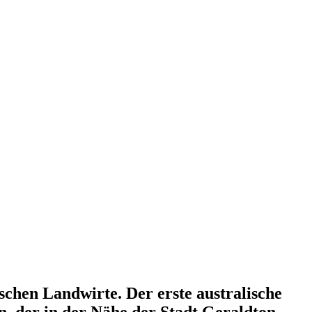
hen Landwirte. Der erste australische
n, der in der Nähe der Stadt Geraldton