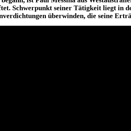
et. Schwerpunkt seiner Tätigkeit liegt in 
nverdichtungen überwinden, die seine Ertr