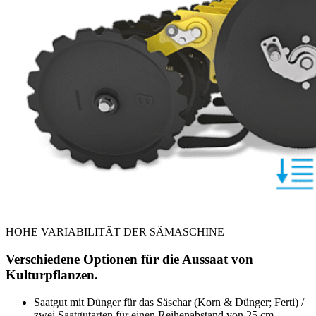
HOHE VARIABILITÄT DER SÄMASCHINE
Verschiedene Optionen für die Aussaat von
Kulturpflanzen.
Saatgut mit Dünger für das Säschar (Korn & Dünger; Ferti) /
zwei Saatgutarten für einen Reihenabstand von 25 cm