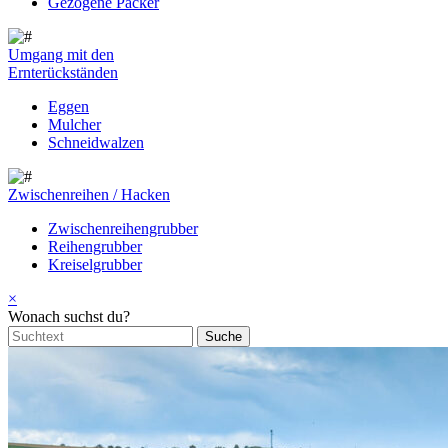
Gezogene Packer
Umgang mit den
Ernterückständen
Eggen
Mulcher
Schneidwalzen
Zwischenreihen / Hacken
Zwischenreihengrubber
Reihengrubber
Kreiselgrubber
×
Wonach suchst du?