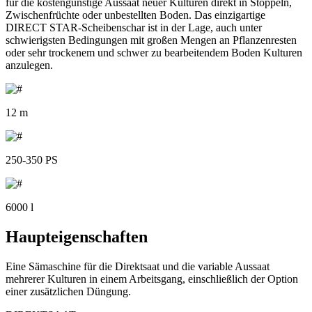
für die kostengünstige Aussaat neuer Kulturen direkt in Stoppeln,
Zwischenfrüchte oder unbestellten Boden. Das einzigartige
DIRECT STAR-Scheibenschar ist in der Lage, auch unter
schwierigsten Bedingungen mit großen Mengen an Pflanzenresten
oder sehr trockenem und schwer zu bearbeitendem Boden Kulturen
anzulegen.
12 m
250-350 PS
6000 l
Haupteigenschaften
Eine Sämaschine für die Direktsaat und die variable Aussaat
mehrerer Kulturen in einem Arbeitsgang, einschließlich der Option
einer zusätzlichen Düngung.