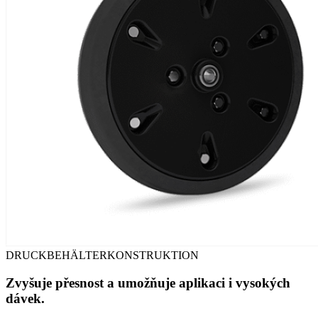
DRUCKBEHÄLTERKONSTRUKTION
Zvyšuje přesnost a umožňuje aplikaci i vysokých
dávek.