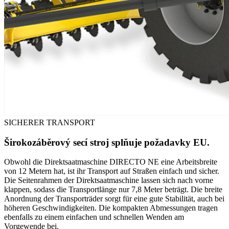
SICHERER TRANSPORT
Širokozáběrový secí stroj splňuje požadavky EU.
Obwohl die Direktsaatmaschine DIRECTO NE eine Arbeitsbreite
von 12 Metern hat, ist ihr Transport auf Straßen einfach und sicher.
Die Seitenrahmen der Direktsaatmaschine lassen sich nach vorne
klappen, sodass die Transportlänge nur 7,8 Meter beträgt. Die breite
Anordnung der Transporträder sorgt für eine gute Stabilität, auch bei
höheren Geschwindigkeiten. Die kompakten Abmessungen tragen
ebenfalls zu einem einfachen und schnellen Wenden am
Vorgewende bei.