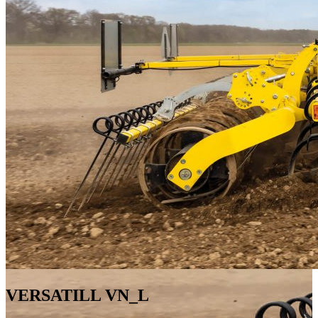
VERSATILL VN_L