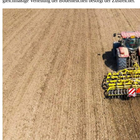
gleichmäßige Verteilung der Bodenteilchen besorgt der Zustreicher.