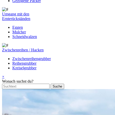
Gezogene Packer
Umgang mit den
Ernterückständen
Eggen
Mulcher
Schneidwalzen
Zwischenreihen / Hacken
Zwischenreihengrubber
Reihengrubber
Kreiselgrubber
×
Wonach suchst du?