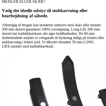
MEJSLER ELLER SKÆR?
Vælg det ideelle udstyr til stubharvning eller
bearbejdning af såbede.
Afhængig af brugen kan tænderne udstyres med skær eller mejsler.
200 mm skæret garanterer 100% overlapning. Long-Life 200 mm-
skæret har karbidskærkant, der øger holdbarheden. De 60 mm
dobbeltsidede mejsler er velegnede til dyrkning tidligt på foråret eller
stubharvning i lettere jord. Vi tilbyder desuden 50 mm LONG
LIFE-mejsler med karbidskærkant.