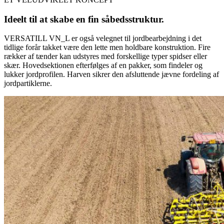
Ideelt til at skabe en fin såbedsstruktur.
VERSATILL VN_L er også velegnet til jordbearbejdning i det
tidlige forår takket være den lette men holdbare konstruktion. Fire
rækker af tænder kan udstyres med forskellige typer spidser eller
skær. Hovedsektionen efterfølges af en pakker, som findeler og
lukker jordprofilen. Harven sikrer den afsluttende jævne fordeling af
jordpartiklerne.