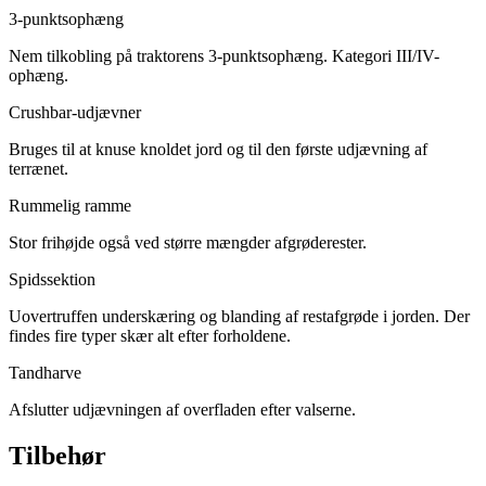
3-punktsophæng
Nem tilkobling på traktorens 3-punktsophæng. Kategori III/IV-
ophæng.
Crushbar-udjævner
Bruges til at knuse knoldet jord og til den første udjævning af
terrænet.
Rummelig ramme
Stor frihøjde også ved større mængder afgrøderester.
Spidssektion
Uovertruffen underskæring og blanding af restafgrøde i jorden. Der
findes fire typer skær alt efter forholdene.
Tandharve
Afslutter udjævningen af overfladen efter valserne.
Tilbehør