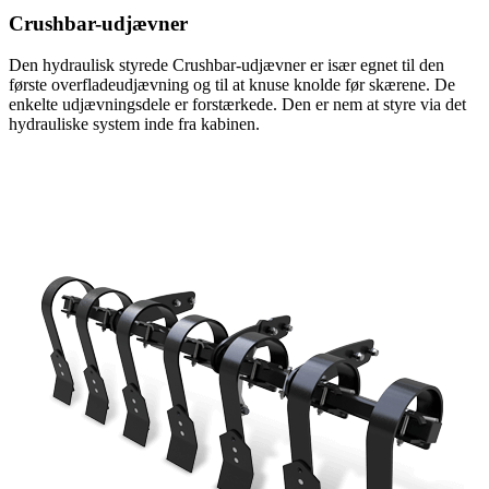
Crushbar-udjævner
Den hydraulisk styrede Crushbar-udjævner er især egnet til den
første overfladeudjævning og til at knuse knolde før skærene. De
enkelte udjævningsdele er forstærkede. Den er nem at styre via det
hydrauliske system inde fra kabinen.