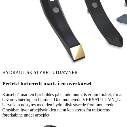
HYDRAULISK STYRET UDJÆVNER
Perfekt forberedt mark i en overkørsel.
Kørsel på marken bør holdes på et minimum, især om foråret, for at
bevare vinterfugten i jorden. Den monterede VERSATILL VN_L-
harve kan udstyres med den hydraulisk styrede frontmonterede
Crushbar, hvor arbejdsvinklen nemt kan styres fra traktorens
førerkabine under arbejdet.