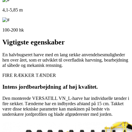
4,1-5,85 m
100-200 hk
Vigtigste egenskaber
En halvbugseret harve med en lang række anvendelsesmuligheder
hen over året, som er udviklet til overfladisk harvning, bearbejdning
af såbede og mekanisk rensning.
FIRE RÆKKER TÆNDER
Intens jordbearbejdning af høj kvalitet.
Den monterede VERSATILL VN_L-harve har individuelle tænder i
fire rækker. Tænderne har en indbyrdes afstand på 15 cm. Takket
være disse tekniske parametre kan maskinen på bedste vis
underskære jordprofilen og blade afgrøderester med jorden.