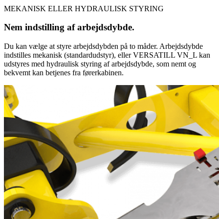
MEKANISK ELLER HYDRAULISK STYRING
Nem indstilling af arbejdsdybde.
Du kan vælge at styre arbejdsdybden på to måder. Arbejdsdybde
indstilles mekanisk (standardudstyr), eller VERSATILL VN_L kan
udstyres med hydraulisk styring af arbejdsdybde, som nemt og
bekvemt kan betjenes fra førerkabinen.