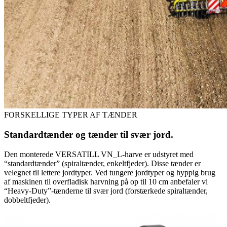
FORSKELLIGE TYPER AF TÆNDER
Standardtænder og tænder til svær jord.
Den monterede VERSATILL VN_L-harve er udstyret med
“standardtænder” (spiraltænder, enkeltfjeder). Disse tænder er
velegnet til lettere jordtyper. Ved tungere jordtyper og hyppig brug
af maskinen til overfladisk harvning på op til 10 cm anbefaler vi
“Heavy-Duty”-tænderne til svær jord (forstærkede spiraltænder,
dobbeltfjeder).