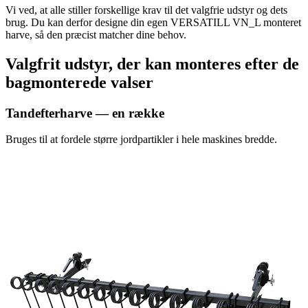
Vi ved, at alle stiller forskellige krav til det valgfrie udstyr og dets
brug. Du kan derfor designe din egen VERSATILL VN_L monteret
harve, så den præcist matcher dine behov.
Valgfrit udstyr, der kan monteres efter de
bagmonterede valser
Tandefterharve — en række
Bruges til at fordele større jordpartikler i hele maskines bredde.