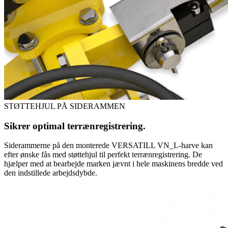
STØTTEHJUL PÅ SIDERAMMEN
Sikrer optimal terrænregistrering.
Siderammerne på den monterede VERSATILL VN_L-harve kan
efter ønske fås med støttehjul til perfekt terrænregistrering. De
hjælper med at bearbejde marken jævnt i hele maskinens bredde ved
den indstillede arbejdsdybde.