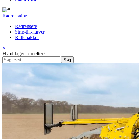
Radrensning
Radrensere
Strip-till-harver
Rullehakker
×
Hvad kigger du efter?