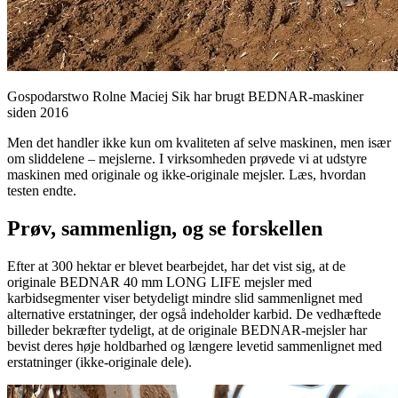
Gospodarstwo Rolne Maciej Sik har brugt BEDNAR-maskiner
siden 2016
Men det handler ikke kun om kvaliteten af selve maskinen, men især
om sliddelene – mejslerne. I virksomheden prøvede vi at udstyre
maskinen med originale og ikke-originale mejsler. Læs, hvordan
testen endte.
Prøv, sammenlign, og se forskellen
Efter at 300 hektar er blevet bearbejdet, har det vist sig, at de
originale BEDNAR 40 mm LONG LIFE mejsler med
karbidsegmenter viser betydeligt mindre slid sammenlignet med
alternative erstatninger, der også indeholder karbid. De vedhæftede
billeder bekræfter tydeligt, at de originale BEDNAR-mejsler har
bevist deres høje holdbarhed og længere levetid sammenlignet med
erstatninger (ikke-originale dele).