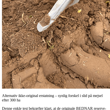
Alternativ ikke-original erstatning – synlig forskel i slid på mejsel
efter 300 ha
Denne enkle test bekræfter klart, at de originale BEDNAR reserve-