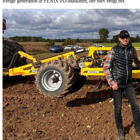
forrige generation af FENIX FO-maskinen, der blev brugt her.