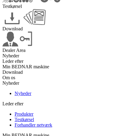
Testkørsel
Download
Dealer Area
Nyheder
Leder efter
Min BEDNAR maskine
Download
Om os
Nyheder
Nyheder
Leder efter
Produkter
Testkørsel
Forhandler netværk
Min BEDNAR maskine