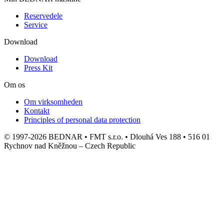
Reservedele
Service
Download
Download
Press Kit
Om os
Om virksomheden
Kontakt
Principles of personal data protection
© 1997-2026 BEDNAR • FMT s.r.o. • Dlouhá Ves 188 • 516 01
Rychnov nad Kněžnou – Czech Republic