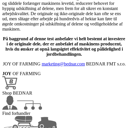
og sliddele forlænger maskinens levetid, reducerer behovet for
hyppig udskiftning af delene, men frem for alt sikrer en konstant
arbejdskvalitet. De originale og ikke-originale dele kan ofte se ens
ud, men slitage efter arbejde på hundredvis af hektar kan føre til
øgede omkostninger på udskiftning af delene og vedligeholdelse af
maskinen.
På baggrund af denne test anbefaler vi helt bestemt at investere
i de originale dele, der er anbefalet af maskinens producent,
hvis du ønsker at opnå langsigtet effektivitet og pålidelighed i
jordbehandlingen.
JOY OF FARMING
marketing@bednar.com
BEDNAR FMT s.r.o.
JOY
OF FARMING
Shop BEDNAR
Find forhandler