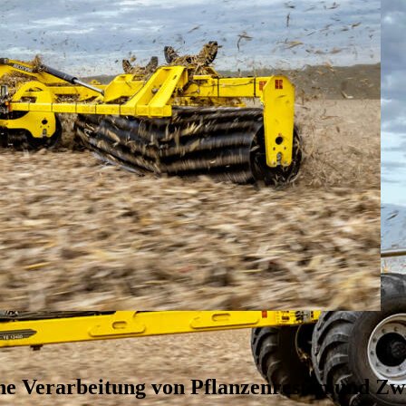
che Verarbeitung von Pflanzenresten und Zw