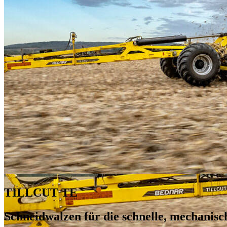
TILLCUT TE
Schneidwalzen für die schnelle, mechanis