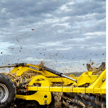
ischenfrüchten.