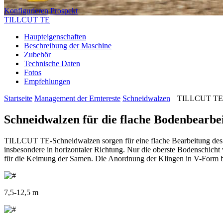
Konfigurieren
Prospekt
TILLCUT TE
Haupteigenschaften
Beschreibung der Maschine
Zubehör
Technische Daten
Fotos
Empfehlungen
Startseite
Management der Erntereste
Schneidwalzen
TILLCUT TE
Schneidwalzen für die flache Bodenbearbe
TILLCUT TE-Schneidwalzen sorgen für eine flache Bearbeitung des Ob
insbesondere in horizontaler Richtung. Nur die oberste Bodenschicht
für die Keimung der Samen. Die Anordnung der Klingen in V-Form bie
7,5-12,5 m