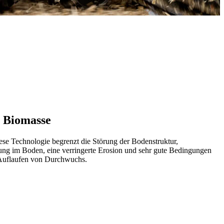
r Biomasse
ese Technologie begrenzt die Störung der Bodenstruktur,
erung im Boden, eine verringerte Erosion und sehr gute Bedingungen
s Auflaufen von Durchwuchs.