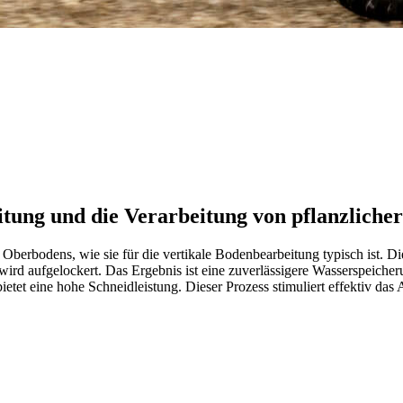
itung und die Verarbeitung von pflanzliche
erbodens, wie sie für die vertikale Bodenbearbeitung typisch ist. Di
 wird aufgelockert. Das Ergebnis ist eine zuverlässigere Wasserspeich
tet eine hohe Schneidleistung. Dieser Prozess stimuliert effektiv da