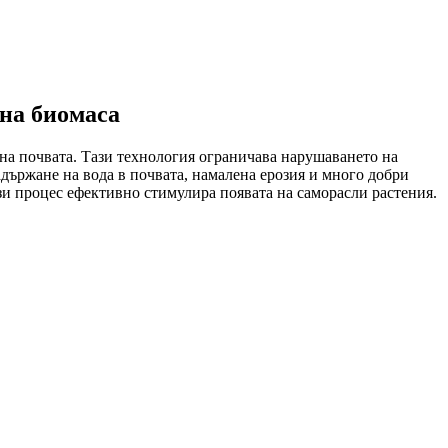
лна биомаса
на почвата. Тази технология ограничава нарушаването на
задържане на вода в почвата, намалена ерозия и много добри
зи процес ефективно стимулира появата на саморасли растения.