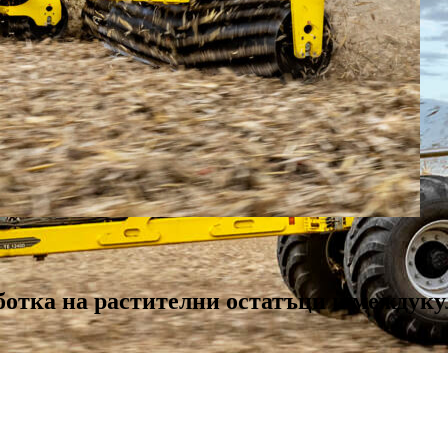
ботка на растителни остатъци и междуку