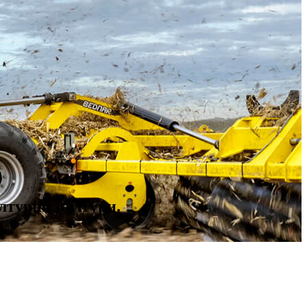
лтурни култури.