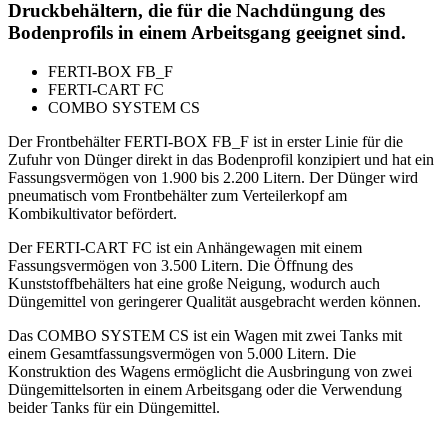
Druckbehältern, die für die Nachdüngung des
Bodenprofils in einem Arbeitsgang geeignet sind.
FERTI-BOX FB_F
FERTI-CART FC
COMBO SYSTEM CS
Der Frontbehälter FERTI-BOX FB_F ist in erster Linie für die
Zufuhr von Dünger direkt in das Bodenprofil konzipiert und hat ein
Fassungsvermögen von 1.900 bis 2.200 Litern. Der Dünger wird
pneumatisch vom Frontbehälter zum Verteilerkopf am
Kombikultivator befördert.
Der FERTI-CART FC ist ein Anhängewagen mit einem
Fassungsvermögen von 3.500 Litern. Die Öffnung des
Kunststoffbehälters hat eine große Neigung, wodurch auch
Düngemittel von geringerer Qualität ausgebracht werden können.
Das COMBO SYSTEM CS ist ein Wagen mit zwei Tanks mit
einem Gesamtfassungsvermögen von 5.000 Litern. Die
Konstruktion des Wagens ermöglicht die Ausbringung von zwei
Düngemittelsorten in einem Arbeitsgang oder die Verwendung
beider Tanks für ein Düngemittel.