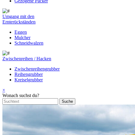
Gezogene Packer
Umgang mit den
Ernterückständen
Eggen
Mulcher
Schneidwalzen
Zwischenreihen / Hacken
Zwischenreihengrubber
Reihengrubber
Kreiselgrubber
×
Wonach suchst du?