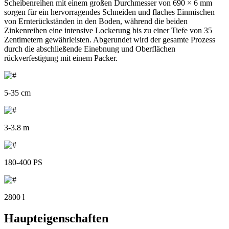
Scheibenreihen mit einem großen Durchmesser von 690 × 6 mm
sorgen für ein hervorragendes Schneiden und flaches Einmischen
von Ernterückständen in den Boden, während die beiden
Zinkenreihen eine intensive Lockerung bis zu einer Tiefe von 35
Zentimetern gewährleisten. Abgerundet wird der gesamte Prozess
durch die abschließende Einebnung und Oberflächen
rückverfestigung mit einem Packer.
5-35 cm
3-3.8 m
180-400 PS
2800 l
Haupteigenschaften