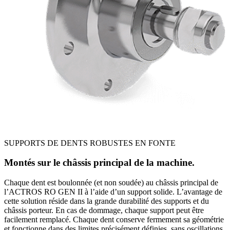
SUPPORTS DE DENTS ROBUSTES EN FONTE
Montés sur le châssis principal de la machine.
Chaque dent est boulonnée (et non soudée) au châssis principal de
l’ACTROS RO GEN II à l’aide d’un support solide. L’avantage de
cette solution réside dans la grande durabilité des supports et du
châssis porteur. En cas de dommage, chaque support peut être
facilement remplacé. Chaque dent conserve fermement sa géométrie
et fonctionne dans des limites précisément définies, sans oscillations