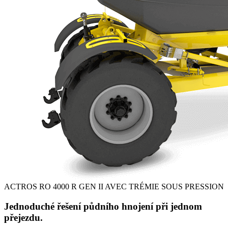
ACTROS RO 4000 R GEN II AVEC TRÉMIE SOUS PRESSION
Jednoduché řešení půdního hnojení při jednom
přejezdu.