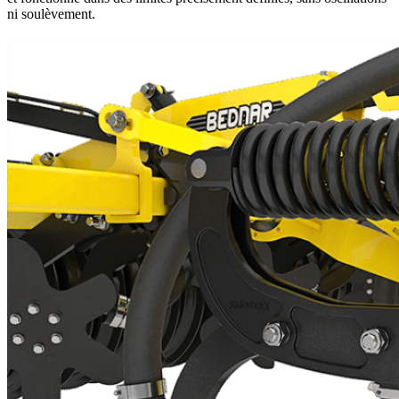
ni soulèvement.