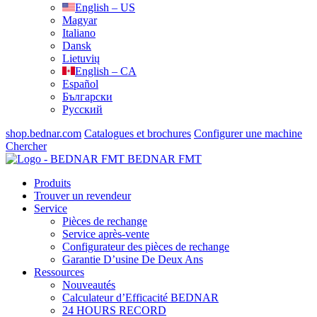
English – US
Magyar
Italiano
Dansk
Lietuvių
English – CA
Español
Български
Русский
shop.bednar.com
Catalogues et brochures
Configurer une machine
Chercher
BEDNAR FMT
Produits
Trouver un revendeur
Service
Pièces de rechange
Service après-vente
Configurateur des pièces de rechange
Garantie D’usine De Deux Ans
Ressources
Nouveautés
Calculateur d’Efficacité BEDNAR
24 HOURS RECORD