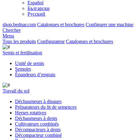
Español
Български
Русский
shop.bednar.com
Catalogues et brochures
Configurer une machine
Chercher
Menu
Tous les produits
Configurateur
Catalogues et brochures
Semis et fertilisation
Unité de semis
Semoirs
Épandeurs d’engrais
Travail du sol
Déchaumeurs à disques
Préparateurs du lit de semences
Herses rotatives
Déchaumeurs à dents
Cultivateurs combinés
Décompacteurs à dents
Décompacteur combiné