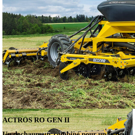
ACTROS RO GEN II
Un dechaumeur combiné pour un travail