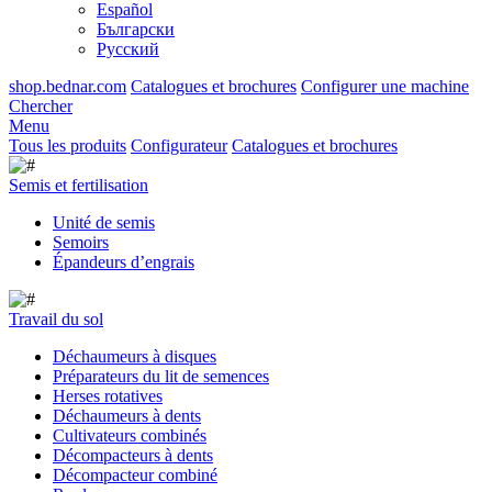
Español
Български
Русский
shop.bednar.com
Catalogues et brochures
Configurer une machine
Chercher
Menu
Tous les produits
Configurateur
Catalogues et brochures
Semis et fertilisation
Unité de semis
Semoirs
Épandeurs d’engrais
Travail du sol
Déchaumeurs à disques
Préparateurs du lit de semences
Herses rotatives
Déchaumeurs à dents
Cultivateurs combinés
Décompacteurs à dents
Décompacteur combiné