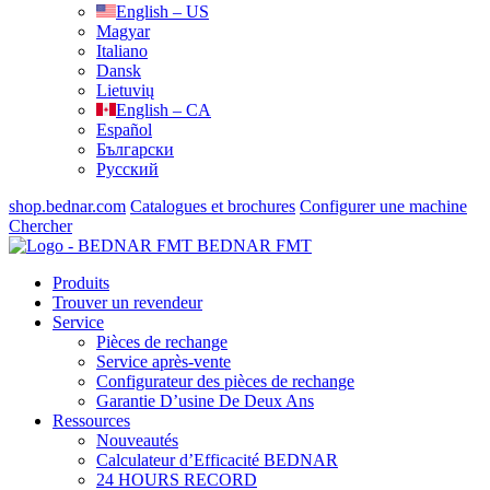
English – US
Magyar
Italiano
Dansk
Lietuvių
English – CA
Español
Български
Русский
shop.bednar.com
Catalogues et brochures
Configurer une machine
Chercher
BEDNAR FMT
Produits
Trouver un revendeur
Service
Pièces de rechange
Service après-vente
Configurateur des pièces de rechange
Garantie D’usine De Deux Ans
Ressources
Nouveautés
Calculateur d’Efficacité BEDNAR
24 HOURS RECORD