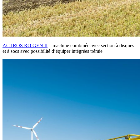
ACTROS RO GEN II
– machine combinée avec section à disques
et à socs avec possibilité d’équiper intégrées trémie