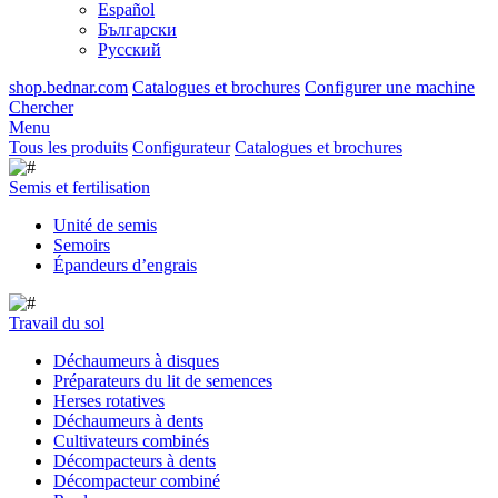
Español
Български
Русский
shop.bednar.com
Catalogues et brochures
Configurer une machine
Chercher
Menu
Tous les produits
Configurateur
Catalogues et brochures
Semis et fertilisation
Unité de semis
Semoirs
Épandeurs d’engrais
Travail du sol
Déchaumeurs à disques
Préparateurs du lit de semences
Herses rotatives
Déchaumeurs à dents
Cultivateurs combinés
Décompacteurs à dents
Décompacteur combiné