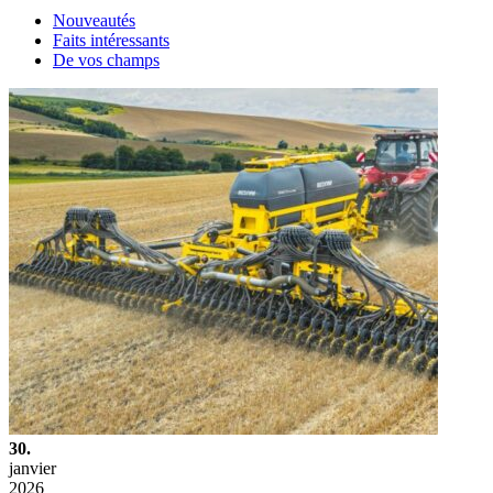
Nouveautés
Faits intéressants
De vos champs
30.
janvier
2026