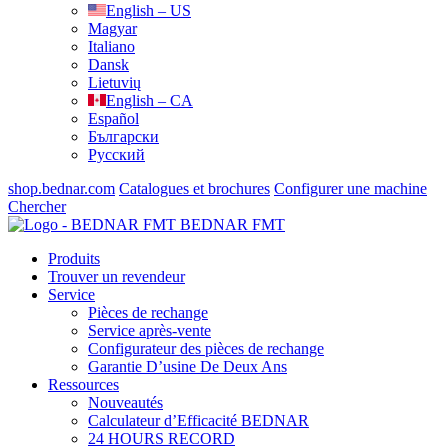
English – US
Magyar
Italiano
Dansk
Lietuvių
English – CA
Español
Български
Русский
shop.bednar.com
Catalogues et brochures
Configurer une machine
Chercher
BEDNAR FMT
Produits
Trouver un revendeur
Service
Pièces de rechange
Service après-vente
Configurateur des pièces de rechange
Garantie D’usine De Deux Ans
Ressources
Nouveautés
Calculateur d’Efficacité BEDNAR
24 HOURS RECORD