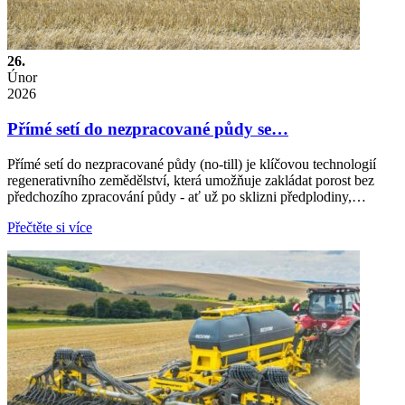
26.
Únor
2026
Přímé setí do nezpracované půdy se…
Přímé setí do nezpracované půdy (no-till) je klíčovou technologií
regenerativního zemědělství, která umožňuje zakládat porost bez
předchozího zpracování půdy - ať už po sklizni předplodiny,…
Přečtěte si více