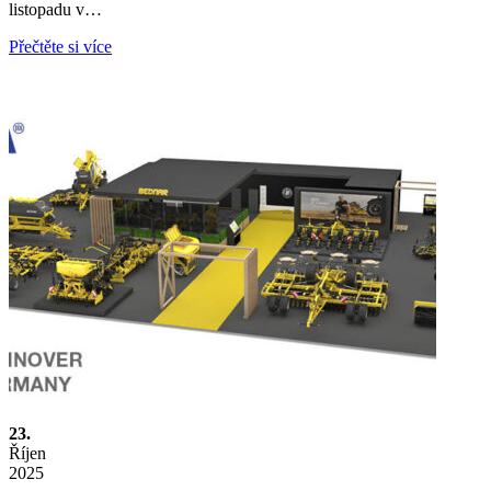
listopadu v…
Přečtěte si více
23.
Říjen
2025