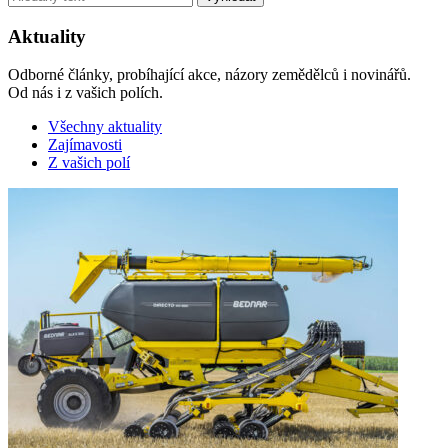
Aktuality
Odborné články, probíhající akce, názory zemědělců i novinářů.
Od nás i z vašich polích.
Všechny aktuality
Zajímavosti
Z vašich polí