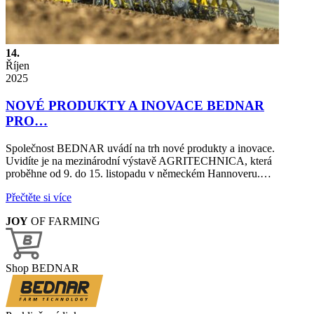
14.
Říjen
2025
NOVÉ PRODUKTY A INOVACE BEDNAR
PRO…
Společnost BEDNAR uvádí na trh nové produkty a inovace.
Uvidíte je na mezinárodní výstavě AGRITECHNICA, která
proběhne od 9. do 15. listopadu v německém Hannoveru.…
Přečtěte si více
JOY
OF FARMING
Shop BEDNAR