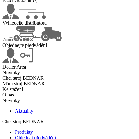
Posklizňové linky
Vyhledejte distributora
Objednejte předvádění
Dealer Area
Novinky
Chci stroj BEDNAR
Mám stroj BEDNAR
Ke stažení
O nás
Novinky
Aktuality
Chci stroj BEDNAR
Produkty
Objednat předvádění