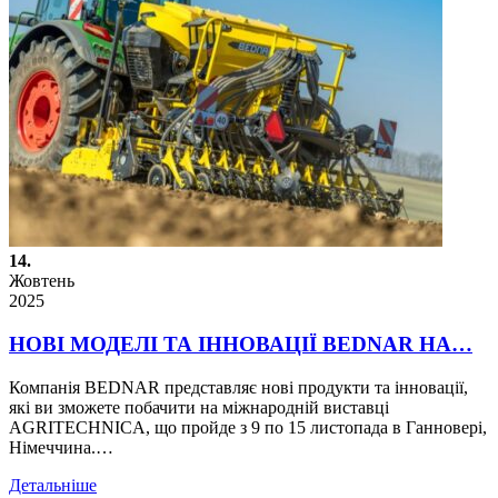
14.
Жовтень
2025
НОВІ МОДЕЛІ ТА ІННОВАЦІЇ BEDNAR НА…
Компанія BEDNAR представляє нові продукти та інновації,
які ви зможете побачити на міжнародній виставці
AGRITECHNICA, що пройде з 9 по 15 листопада в Ганновері,
Німеччина.…
Детальніше