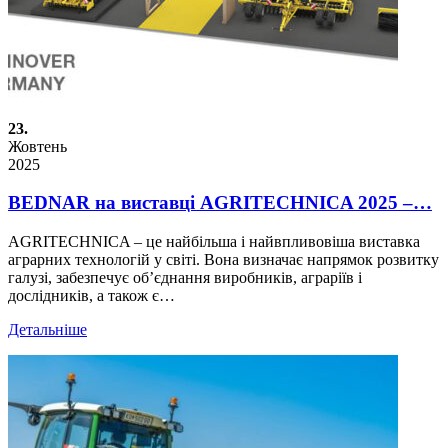
23.
Жовтень
2025
BEDNAR на виставці AGRITECHNICA 2025 –…
AGRITECHNICA – це найбільша і найвпливовіша виставка
аграрних технологій у світі. Вона визначає напрямок розвитку
галузі, забезпечує об’єднання виробників, аграріїв і
дослідників, а також є…
Детальніше