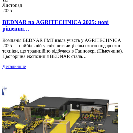
Листопад
2025
BEDNAR на AGRITECHNICA 2025: нові
рішення…
Компанія BEDNAR FMT взяла участь у AGRITECHNICA
2025 — найбільшій у світі виставці сільськогосподарської
техніки, що традиційно відбулася в Ганновері (Німеччина).
Цьогорічна експозиція BEDNAR стала…
Детальніше