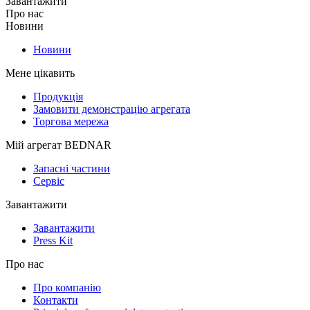
Завантажити
Про нас
Новини
Новини
Мене цікавить
Продукція
Замовити демонстрацію агрегата
Торгова мережа
Мій агрегат BEDNAR
Запасні частини
Сервіс
Завантажити
Завантажити
Press Kit
Про нас
Про компанію
Контакти