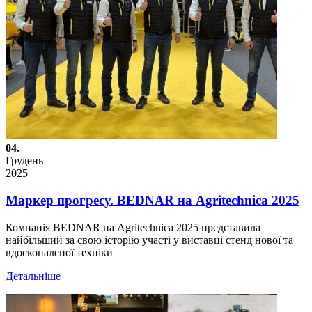
04.
Грудень
2025
Маркер прогресу. BEDNAR на Agritechnica 2025
Компанія BEDNAR на Agritechnica 2025 представила
найбільший за свою історію участі у виставці стенд нової та
вдосконаленої техніки
Детальніше