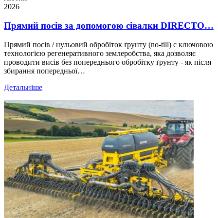
2026
Прямий посів за допомогою сівалки DIRECTO…
Прямий посів / нульовий обробіток ґрунту (no-till) є ключовою
технологією регенеративного землеробства, яка дозволяє
проводити висів без попереднього обробітку ґрунту - як після
збирання попередньої…
Детальніше