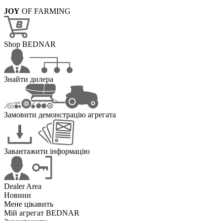
JOY
OF FARMING
Shop BEDNAR
Знайти дилера
Замовити демонстрацію агрегата
Завантажити інформацію
Dealer Area
Новини
Мене цікавить
Мій агрегат BEDNAR