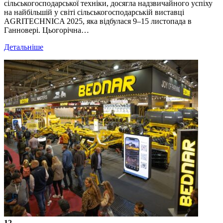
сільськогосподарської техніки, досягла надзвичайного успіху
на найбільшій у світі сільськогосподарській виставці
AGRITECHNICA 2025, яка відбулася 9–15 листопада в
Ганновері. Цьогорічна…
Детальніше
12.