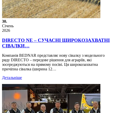
30.
Січень
2026
DIRECTO NE – СУЧАСНІ ШИРОКОЗАХВАТНІ
СІВАЛКИ…
Компанія BEDNAR представляє нову сівалку з модельного
ряду DIRECTO – передове рішення для аграріїв, які
зосереджуються на прямому посіві. Ця широкозахватна
причіпна сівалка (ширина 12…
Детальніше