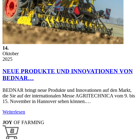
14.
Oktober
2025
NEUE PRODUKTE UND INNOVATIONEN VON
BEDNAR…
BEDNAR bringt neue Produkte und Innovationen auf den Markt,
die Sie auf der internationalen Messe AGRITECHNICA vom 9. bis
15. November in Hannover sehen können.…
Weiterlesen
JOY
OF FARMING