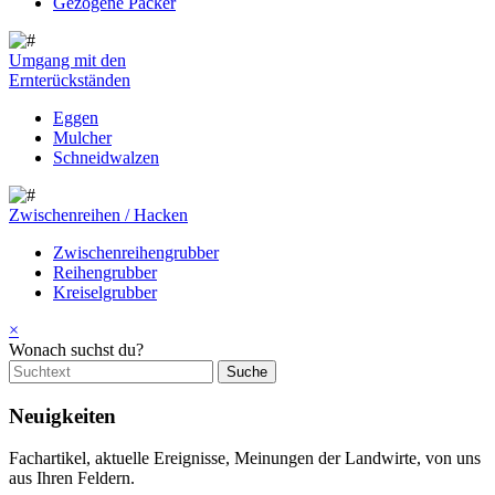
Gezogene Packer
Umgang mit den
Ernterückständen
Eggen
Mulcher
Schneidwalzen
Zwischenreihen / Hacken
Zwischenreihengrubber
Reihengrubber
Kreiselgrubber
×
Wonach suchst du?
Neuigkeiten
Fachartikel, aktuelle Ereignisse, Meinungen der Landwirte, von uns
aus Ihren Feldern.