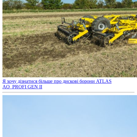
Я хочу дізнатися більше про дискові борони ATLAS
AO_PROFI GEN II