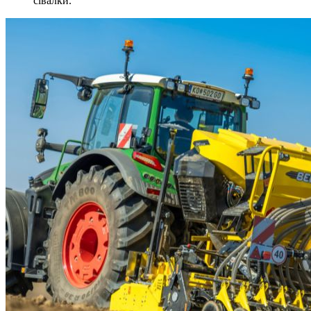
сівалки.