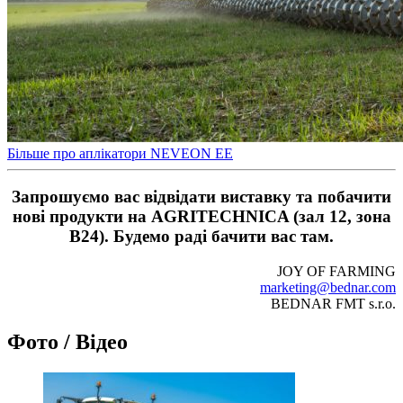
Більше про аплікатори NEVEON EE
Запрошуємо вас відвідати виставку та побачити
нові продукти на AGRITECHNICA (зал 12, зона
B24). Будемо раді бачити вас там.
JOY OF FARMING
marketing@bednar.com
BEDNAR FMT s.r.o.
Фото / Відео