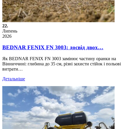
22.
Липень
2026
BEDNAR FENIX FN 3003: досвід двох…
Як BEDNAR FENIX FN 3003 замінює частину оранки на
Вінниччині: глибина до 35 см, різні захисти стійок і польові
витрати…
Детальніше