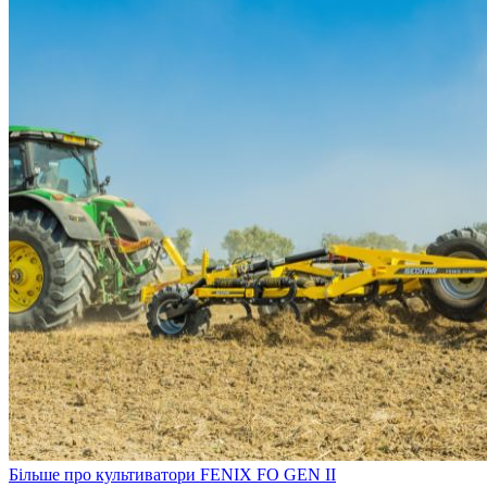
Більше про культиватори FENIX FO GEN II