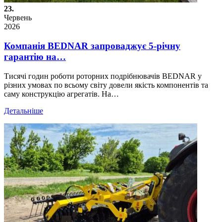
23.
Червень
2026
Компанія BEDNAR запроваджує 5-річну
гарантію на…
Тисячі годин роботи роторних подрібнювачів BEDNAR у
різних умовах по всьому світу довели якість компонентів та
саму конструкцію агрегатів. На…
Детальніше