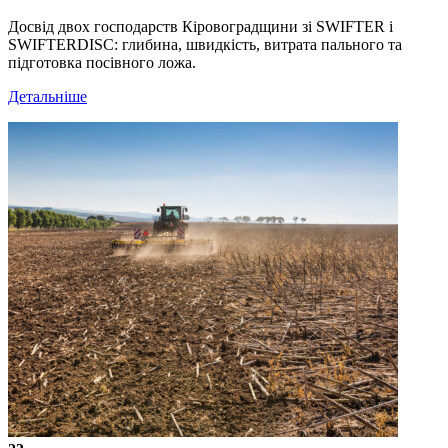
Досвід двох господарств Кіровоградщини зі SWIFTER і
SWIFTERDISC: глибина, швидкість, витрата пального та
підготовка посівного ложа.
Детальніше