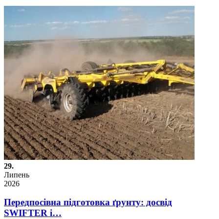
29.
Липень
2026
Передпосівна підготовка ґрунту: досвід
SWIFTER і…