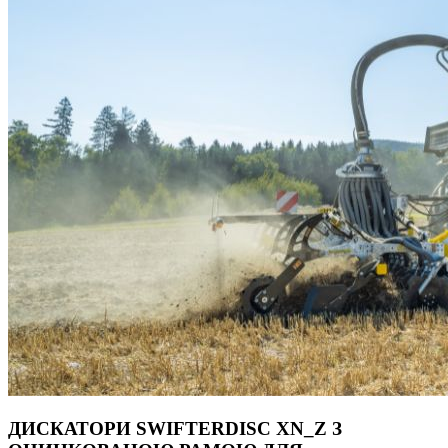
ДИСКАТОРИ SWIFTERDISC XN_Z З