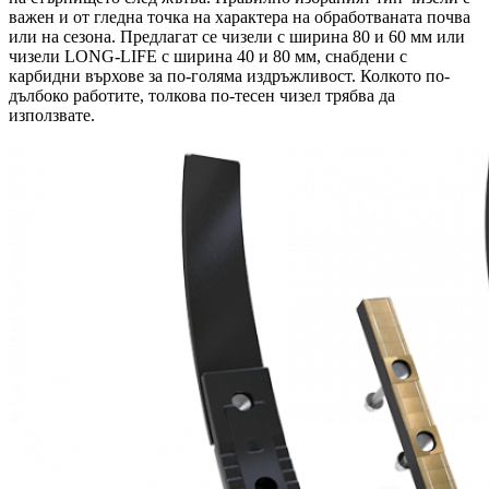
важен и от гледна точка на характера на обработваната почва
или на сезона. Предлагат се чизели с ширина 80 и 60 мм или
чизели LONG-LIFE с ширина 40 и 80 мм, снабдени с
карбидни върхове за по-голяма издръжливост. Колкото по-
дълбоко работите, толкова по-тесен чизел трябва да
използвате.