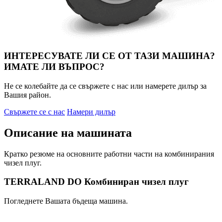
ИНТЕРЕСУВАТЕ ЛИ СЕ ОТ ТАЗИ МАШИНА?
ИМАТЕ ЛИ ВЪПРОС?
Не се колебайте да се свържете с нас или намерете дилър за
Вашия район.
Свържете се с нас
Намери дилър
Описание на машината
Кратко резюме на основните работни части на комбинирания
чизел плуг.
TERRALAND DO Комбиниран чизел плуг
Погледнете Вашата бъдеща машина.