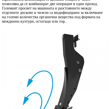
позволява да се комбинират две операции в един проход.
Големият просвет на машината и разстоянието между
отделните дискове и чизели са модифицирани за включване
на големи количества органични вещества под формата на
междинни култури, остатъци или тор.