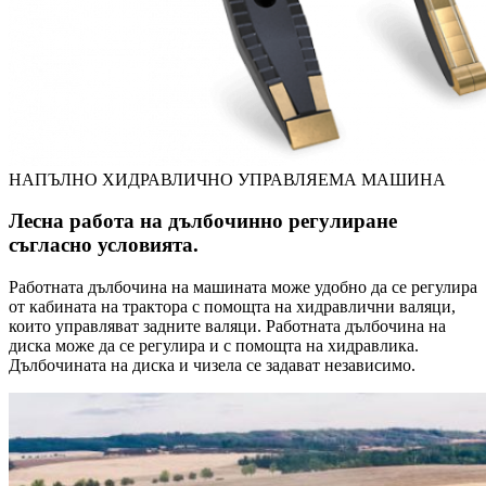
НАПЪЛНО ХИДРАВЛИЧНО УПРАВЛЯЕМА МАШИНА
Лесна работа на дълбочинно регулиране
съгласно условията.
Работната дълбочина на машината може удобно да се регулира
от кабината на трактора с помощта на хидравлични валяци,
които управляват задните валяци. Работната дълбочина на
диска може да се регулира и с помощта на хидравлика.
Дълбочината на диска и чизела се задават независимо.