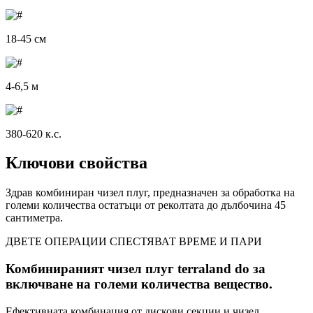
18-45 см
4-6,5 м
380-620 к.с.
Ключови свойства
Здрав комбиниран чизел плуг, предназначен за обработка на
големи количества остатъци от реколтата до дълбочина 45
сантиметра.
ДВЕТЕ ОПЕРАЦИИ СПЕСТЯВАТ ВРЕМЕ И ПАРИ
Комбинираният чизел плуг terraland do за
включване на големи количества вещество.
Ефективната комбинация от дискови секции и чизел