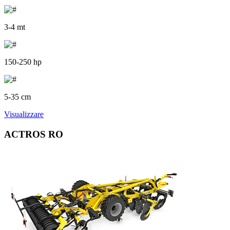
3-4 mt
150-250 hp
5-35 cm
Visualizzare
ACTROS RO