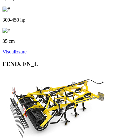
300-450 hp
35 cm
Visualizzare
FENIX FN_L