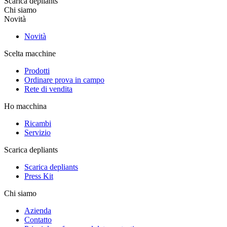
Scarica depliants
Chi siamo
Novità
Novità
Scelta macchine
Prodotti
Ordinare prova in campo
Rete di vendita
Ho macchina
Ricambi
Servizio
Scarica depliants
Scarica depliants
Press Kit
Chi siamo
Azienda
Contatto