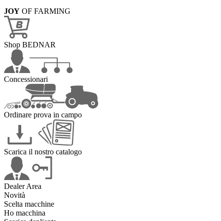
JOY
OF FARMING
Shop BEDNAR
Concessionari
Ordinare prova in campo
Scarica il nostro catalogo
Dealer Area
Novità
Scelta macchine
Ho macchina