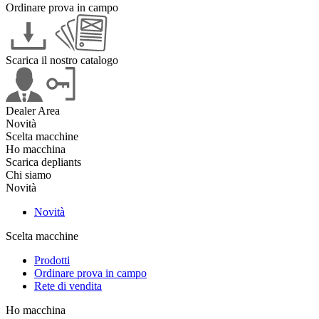
Ordinare prova in campo
Scarica il nostro catalogo
Dealer Area
Novità
Scelta macchine
Ho macchina
Scarica depliants
Chi siamo
Novità
Novità
Scelta macchine
Prodotti
Ordinare prova in campo
Rete di vendita
Ho macchina