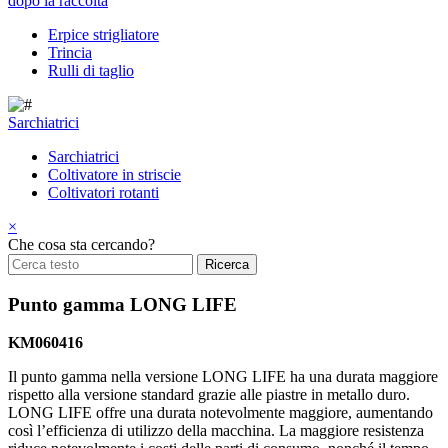
dopo la raccolta
Erpice strigliatore
Trincia
Rulli di taglio
Sarchiatrici
Sarchiatrici
Coltivatore in striscie
Coltivatori rotanti
×
Che cosa sta cercando?
Punto gamma LONG LIFE
KM060416
Il punto gamma nella versione LONG LIFE ha una durata maggiore
rispetto alla versione standard grazie alle piastre in metallo duro.
LONG LIFE offre una durata notevolmente maggiore, aumentando
così l’efficienza di utilizzo della macchina. La maggiore resistenza