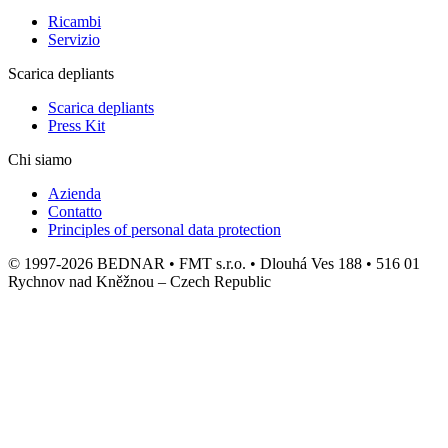
Ricambi
Servizio
Scarica depliants
Scarica depliants
Press Kit
Chi siamo
Azienda
Contatto
Principles of personal data protection
© 1997-2026 BEDNAR • FMT s.r.o. • Dlouhá Ves 188 • 516 01
Rychnov nad Kněžnou – Czech Republic