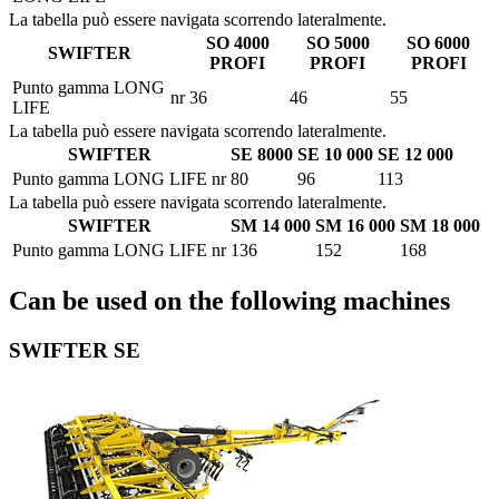
La tabella può essere navigata scorrendo lateralmente.
SO 4000
SO 5000
SO 6000
SWIFTER
PROFI
PROFI
PROFI
Punto gamma LONG
nr
36
46
55
LIFE
La tabella può essere navigata scorrendo lateralmente.
SWIFTER
SE 8000
SE 10 000
SE 12 000
Punto gamma LONG LIFE
nr
80
96
113
La tabella può essere navigata scorrendo lateralmente.
SWIFTER
SM 14 000
SM 16 000
SM 18 000
Punto gamma LONG LIFE
nr
136
152
168
Can be used on the following machines
SWIFTER SE