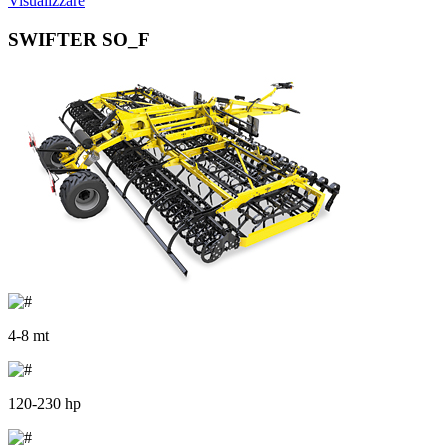
Visualizzare
SWIFTER SO_F
4-8 mt
120-230 hp