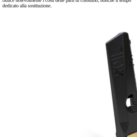
riduce notevolmente i costi delle parti di consumo, nonché il tempo
dedicato alla sostituzione.