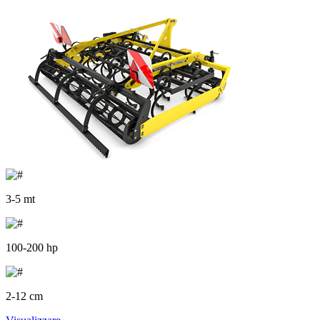
3-5 mt
100-200 hp
2-12 cm