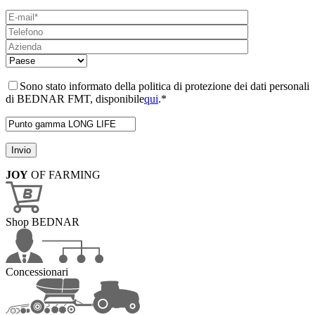
Sono stato informato della politica di protezione dei dati personali
di BEDNAR FMT, disponibile
qui
.*
JOY
OF FARMING
Shop BEDNAR
Concessionari