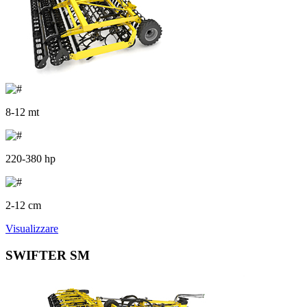
8-12 mt
220-380 hp
2-12 cm
Visualizzare
SWIFTER SM