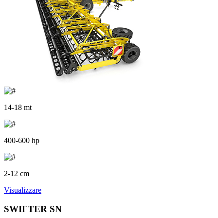
14-18 mt
400-600 hp
2-12 cm
Visualizzare
SWIFTER SN