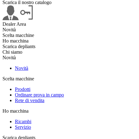
Scarica il nostro catalogo
Dealer Area
Novità
Scelta macchine
Ho macchina
Scarica depliants
Chi siamo
Novità
Novità
Scelta macchine
Prodotti
Ordinare prova in campo
Rete di vendita
Ho macchina
Ricambi
Servizio
Scarica depliants