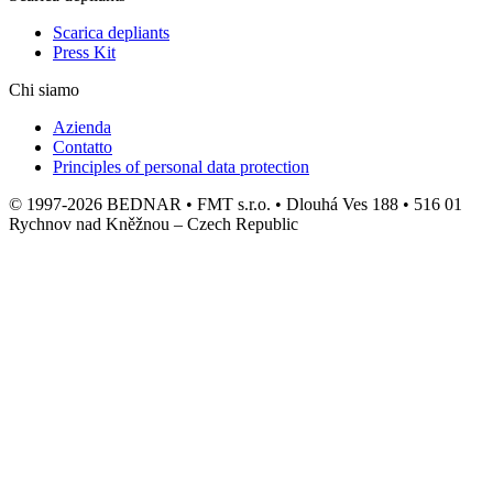
Scarica depliants
Press Kit
Chi siamo
Azienda
Contatto
Principles of personal data protection
© 1997-2026 BEDNAR • FMT s.r.o. • Dlouhá Ves 188 • 516 01
Rychnov nad Kněžnou – Czech Republic