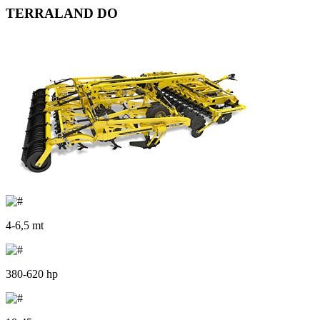
TERRALAND DO
4-6,5 mt
380-620 hp