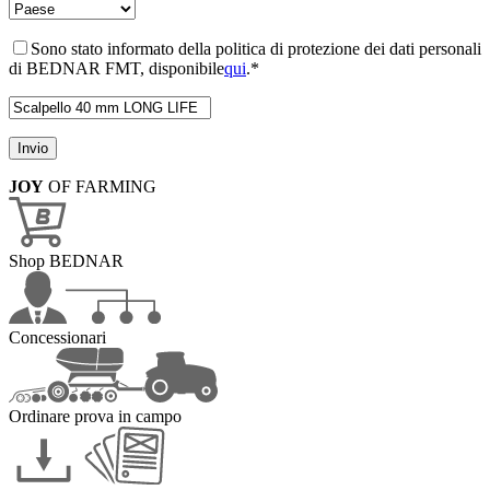
Sono stato informato della politica di protezione dei dati personali
di BEDNAR FMT, disponibile
qui
.*
JOY
OF FARMING
Shop BEDNAR
Concessionari
Ordinare prova in campo