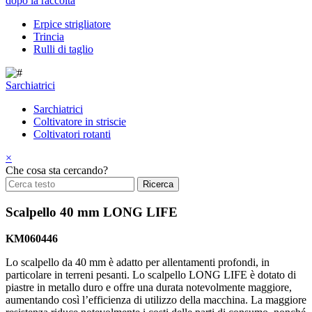
dopo la raccolta
Erpice strigliatore
Trincia
Rulli di taglio
Sarchiatrici
Sarchiatrici
Coltivatore in striscie
Coltivatori rotanti
×
Che cosa sta cercando?
Scalpello 40 mm LONG LIFE
KM060446
Lo scalpello da 40 mm è adatto per allentamenti profondi, in
particolare in terreni pesanti. Lo scalpello LONG LIFE è dotato di
piastre in metallo duro e offre una durata notevolmente maggiore,
aumentando così l’efficienza di utilizzo della macchina. La maggiore