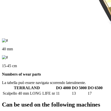
40 mm
15-45 cm
Numbers of wear parts
La tabella può essere navigata scorrendo lateralmente.
TERRALAND
DO 4000
DO 5000
DO 6500
Scalpello 40 mm LONG LIFE
nr
11
13
17
Can be used on the following machines