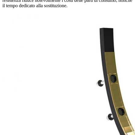
resistenza riduce notevolmente i costi delle parti di consumo, nonché
il tempo dedicato alla sostituzione.