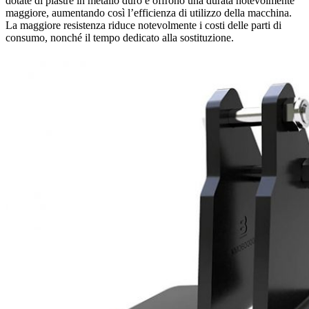
dotate di piastre in metallo duro e offrono una durata notevolmente
maggiore, aumentando così l’efficienza di utilizzo della macchina.
La maggiore resistenza riduce notevolmente i costi delle parti di
consumo, nonché il tempo dedicato alla sostituzione.