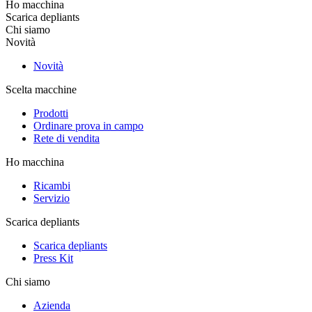
Ho macchina
Scarica depliants
Chi siamo
Novità
Novità
Scelta macchine
Prodotti
Ordinare prova in campo
Rete di vendita
Ho macchina
Ricambi
Servizio
Scarica depliants
Scarica depliants
Press Kit
Chi siamo
Azienda