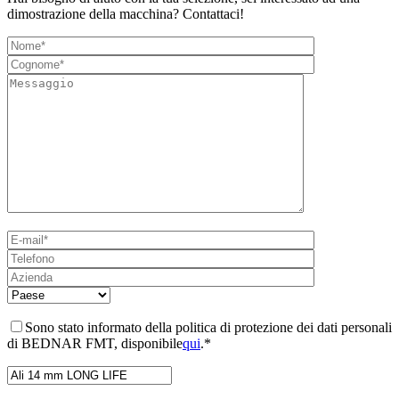
dimostrazione della macchina? Contattaci!
Sono stato informato della politica di protezione dei dati personali
di BEDNAR FMT, disponibile
qui
.*