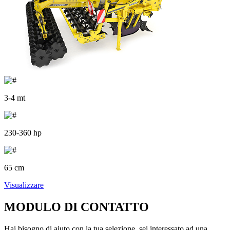
3-4 mt
230-360 hp
65 cm
Visualizzare
MODULO DI CONTATTO
Hai bisogno di aiuto con la tua selezione, sei interessato ad una