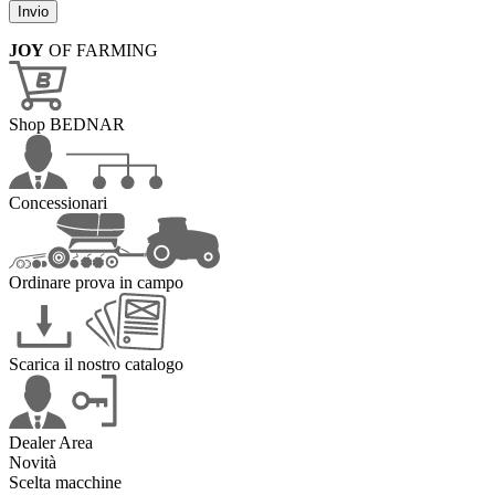
JOY
OF FARMING
Shop BEDNAR
Concessionari
Ordinare prova in campo
Scarica il nostro catalogo
Dealer Area
Novità
Scelta macchine