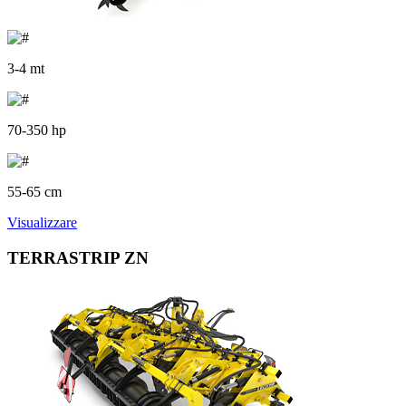
3-4 mt
70-350 hp
55-65 cm
Visualizzare
TERRASTRIP ZN