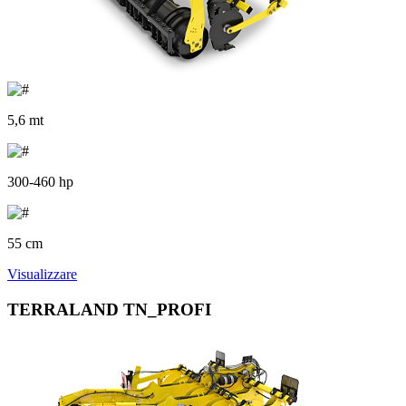
5,6 mt
300-460 hp
55 cm
Visualizzare
TERRALAND TN_PROFI