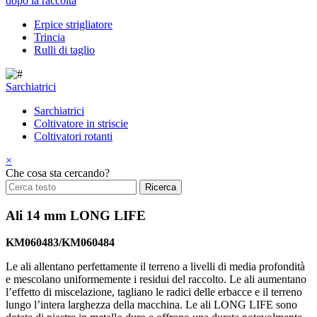
dopo la raccolta
Erpice strigliatore
Trincia
Rulli di taglio
Sarchiatrici
Sarchiatrici
Coltivatore in striscie
Coltivatori rotanti
×
Che cosa sta cercando?
Ali 14 mm LONG LIFE
KM060483/KM060484
Le ali allentano perfettamente il terreno a livelli di media profondità
e mescolano uniformemente i residui del raccolto. Le ali aumentano
l’effetto di miscelazione, tagliano le radici delle erbacce e il terreno
lungo l’intera larghezza della macchina. Le ali LONG LIFE sono