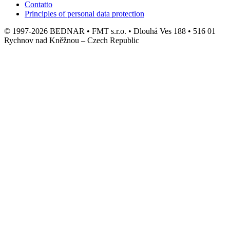
Contatto
Principles of personal data protection
© 1997-2026 BEDNAR • FMT s.r.o. • Dlouhá Ves 188 • 516 01
Rychnov nad Kněžnou – Czech Republic