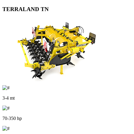
TERRALAND TN
3-4 mt
70-350 hp