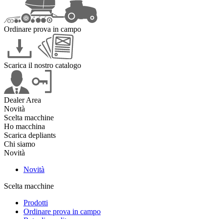
Ordinare prova in campo
Scarica il nostro catalogo
Dealer Area
Novità
Scelta macchine
Ho macchina
Scarica depliants
Chi siamo
Novità
Novità
Scelta macchine
Prodotti
Ordinare prova in campo