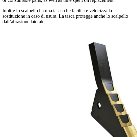
of consumable parts, as well as time spent on replacement.
Inoltre lo scalpello ha una tasca che facilita e velocizza la
sostituzione in caso di usura. La tasca protegge anche lo scalpello
dall’abrasione laterale.