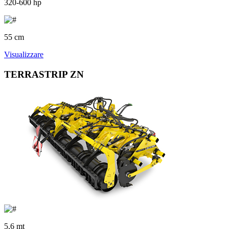
320-600 hp
55 cm
Visualizzare
TERRASTRIP ZN
5,6 mt