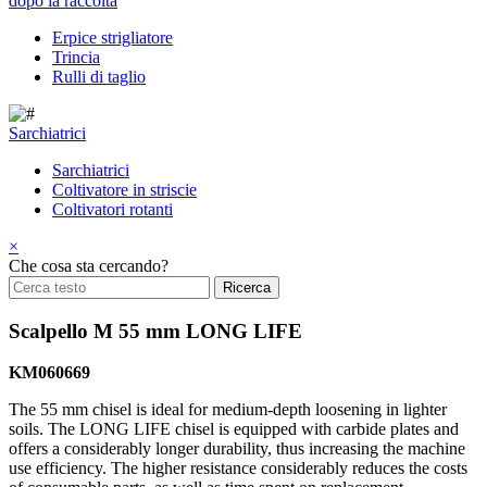
dopo la raccolta
Erpice strigliatore
Trincia
Rulli di taglio
Sarchiatrici
Sarchiatrici
Coltivatore in striscie
Coltivatori rotanti
×
Che cosa sta cercando?
Scalpello M 55 mm LONG LIFE
KM060669
The 55 mm chisel is ideal for medium-depth loosening in lighter
soils. The LONG LIFE chisel is equipped with carbide plates and
offers a considerably longer durability, thus increasing the machine
use efficiency. The higher resistance considerably reduces the costs