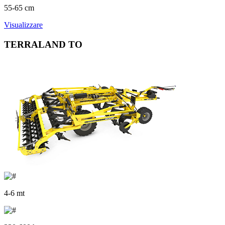
55-65 cm
Visualizzare
TERRALAND TO
4-6 mt