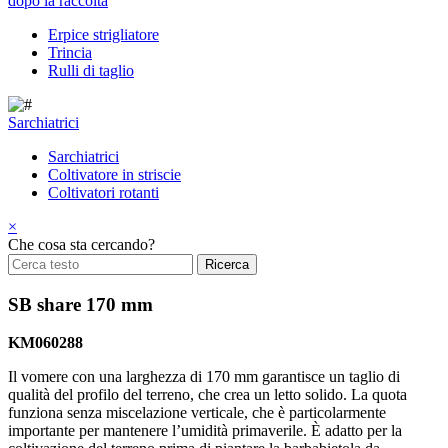
dopo la raccolta
Erpice strigliatore
Trincia
Rulli di taglio
Sarchiatrici
Sarchiatrici
Coltivatore in striscie
Coltivatori rotanti
×
Che cosa sta cercando?
SB share 170 mm
KM060288
Il vomere con una larghezza di 170 mm garantisce un taglio di
qualità del profilo del terreno, che crea un letto solido. La quota
funziona senza miscelazione verticale, che è particolarmente
importante per mantenere l’umidità primaverile. È adatto per la