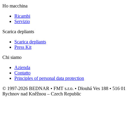
Ho macchina
Ricambi
Servizio
Scarica depliants
Scarica depliants
Press Kit
Chi siamo
Azienda
Contatto
Principles of personal data protection
© 1997-2026 BEDNAR • FMT s.r.o. • Dlouhá Ves 188 • 516 01
Rychnov nad Kněžnou – Czech Republic