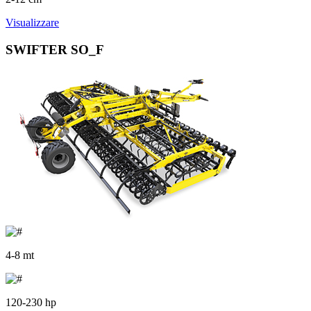
Visualizzare
SWIFTER SO_F
4-8 mt
120-230 hp