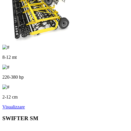
8-12 mt
220-380 hp
2-12 cm
Visualizzare
SWIFTER SM