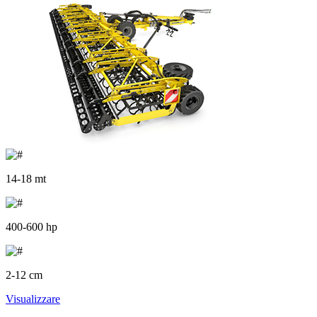
14-18 mt
400-600 hp
2-12 cm
Visualizzare