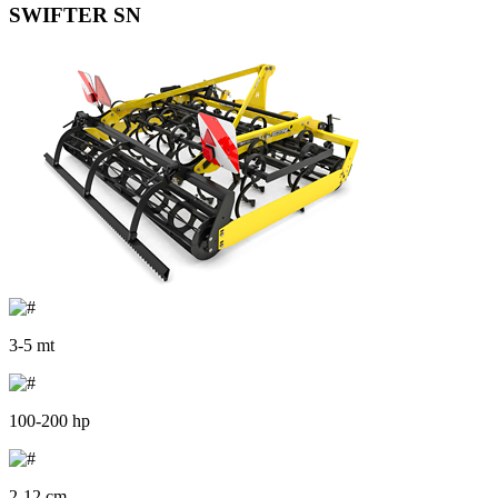
SWIFTER SN
3-5 mt
100-200 hp
2-12 cm