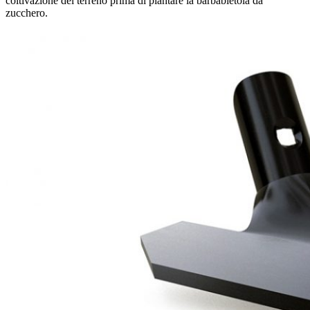
coltivazione del terreno prima di piantare la barbabietola da
zucchero.