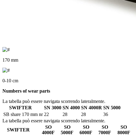
170 mm
0-10 cm
Numbers of wear parts
La tabella può essere navigata scorrendo lateralmente.
SWIFTER
SN 3000
SN 4000
SN 4000R
SN 5000
SB share 170 mm
nr
22
28
28
36
La tabella può essere navigata scorrendo lateralmente.
SO
SO
SO
SO
SO
SWIFTER
4000F
5000F
6000F
7000F
8000F