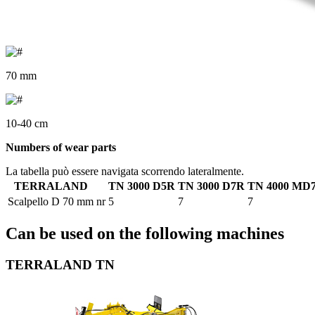
70 mm
10-40 cm
Numbers of wear parts
La tabella può essere navigata scorrendo lateralmente.
TERRALAND
TN 3000 D5R
TN 3000 D7R
TN 4000 MD
Scalpello D 70 mm
nr
5
7
7
Can be used on the following machines
TERRALAND TN