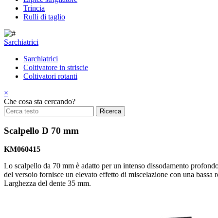
Trincia
Rulli di taglio
Sarchiatrici
Sarchiatrici
Coltivatore in striscie
Coltivatori rotanti
×
Che cosa sta cercando?
Scalpello D 70 mm
KM060415
Lo scalpello da 70 mm è adatto per un intenso dissodamento profondo d
del versoio fornisce un elevato effetto di miscelazione con una bassa r
Larghezza del dente 35 mm.