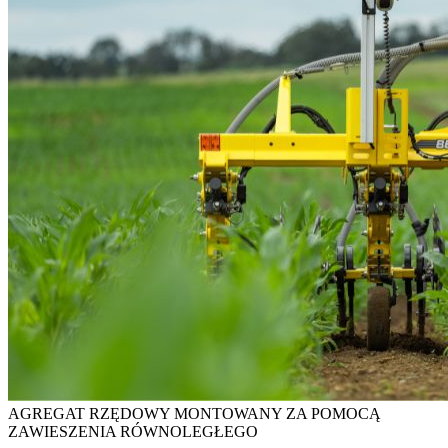
AGREGAT RZĘDOWY MONTOWANY ZA POMOCĄ
ZAWIESZENIA RÓWNOLEGŁEGO