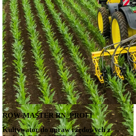
ROW-MASTER RN_PROFI
Kultywator do upraw rzędowych z