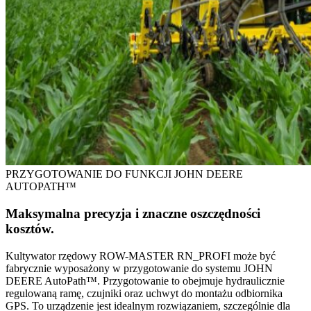
PRZYGOTOWANIE DO FUNKCJI JOHN DEERE
AUTOPATH™
Maksymalna precyzja i znaczne oszczędności
kosztów.
Kultywator rzędowy ROW-MASTER RN_PROFI może być
fabrycznie wyposażony w przygotowanie do systemu JOHN
DEERE AutoPath™. Przygotowanie to obejmuje hydraulicznie
regulowaną ramę, czujniki oraz uchwyt do montażu odbiornika
GPS. To urządzenie jest idealnym rozwiązaniem, szczególnie dla