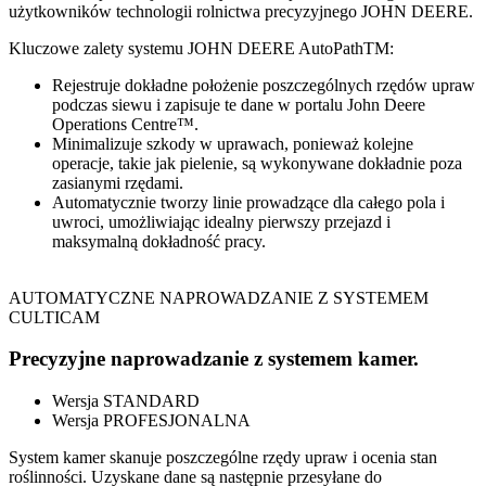
użytkowników technologii rolnictwa precyzyjnego JOHN DEERE.
Kluczowe zalety systemu JOHN DEERE AutoPathTM:
Rejestruje dokładne położenie poszczególnych rzędów upraw
podczas siewu i zapisuje te dane w portalu John Deere
Operations Centre™.
Minimalizuje szkody w uprawach, ponieważ kolejne
operacje, takie jak pielenie, są wykonywane dokładnie poza
zasianymi rzędami.
Automatycznie tworzy linie prowadzące dla całego pola i
uwroci, umożliwiając idealny pierwszy przejazd i
maksymalną dokładność pracy.
AUTOMATYCZNE NAPROWADZANIE Z SYSTEMEM
CULTICAM
Precyzyjne naprowadzanie z systemem kamer.
Wersja STANDARD
Wersja PROFESJONALNA
System kamer skanuje poszczególne rzędy upraw i ocenia stan
roślinności. Uzyskane dane są następnie przesyłane do