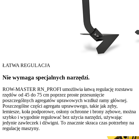
ŁATWA REGULACJA
Nie wymaga specjalnych narzędzi.
ROW-MASTER RN_PROFI umożliwia łatwą regulację rozstawu
rzędów od 45 do 75 cm poprzez proste przesunięcie
poszczególnych agregatów uprawowych wzdłuż ramy głównej.
Poszczególne części agregatu uprawowego, takie jak zęby,
lemiesze, koła podporowe, osłony ochronne i brony zębowe, można
szybko i wygodnie regulować bez użycia narzędzi, używając
jedynie zawleczek i dźwigni. To znacznie skraca czas potrzebny na
regulację maszyny.