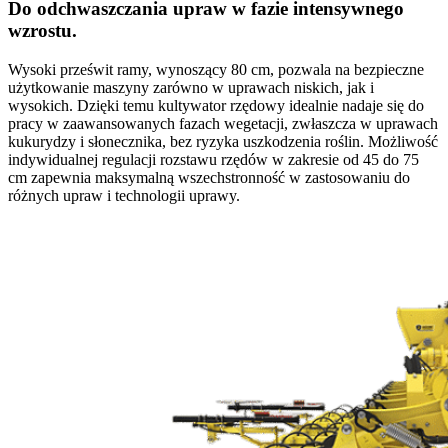
Do odchwaszczania upraw w fazie intensywnego
wzrostu.
Wysoki prześwit ramy, wynoszący 80 cm, pozwala na bezpieczne
użytkowanie maszyny zarówno w uprawach niskich, jak i
wysokich. Dzięki temu kultywator rzędowy idealnie nadaje się do
pracy w zaawansowanych fazach wegetacji, zwłaszcza w uprawach
kukurydzy i słonecznika, bez ryzyka uszkodzenia roślin. Możliwość
indywidualnej regulacji rozstawu rzędów w zakresie od 45 do 75
cm zapewnia maksymalną wszechstronność w zastosowaniu do
różnych upraw i technologii uprawy.