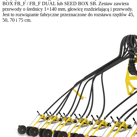
BOX FB_F / FB_F DUAL lub SEED BOX SB. Zestaw zawiera
przewody o średnicy 1×140 mm, głowicę rozdzielającą i przewody.
Jest to rozwiązanie fabryczne przeznaczone do rozstawu rzędów 45,
50, 70 i 75 cm.