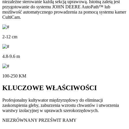
niezależne sterowanie każdą sekcją uprawową. Istotną zaletą jest
przygotowanie do systemu JOHN DEERE AutoPath™ lub
możliwość automatycznego prowadzenia za pomocą systemu kamer
CultiCam.
2-12 cm
4.8-9.6 m
100-250 KM
KLUCZOWE WŁAŚCIWOŚCI
Profesjonalny kultywator międzyrzędowy do eliminacji
zaskorupienia gleby, zaburzenia wzrostu chwastów i utworzenia
warstwy izolacyjnej w uprawach szerokorzędowych.
NIEZRÓWNANY PRZEŚWIT RAMY