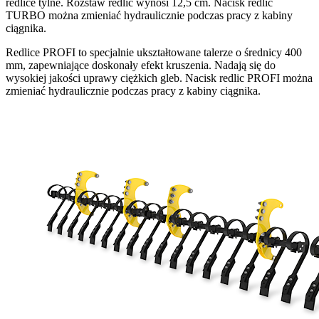
redlice tylne. Rozstaw redlic wynosi 12,5 cm. Nacisk redlic
TURBO można zmieniać hydraulicznie podczas pracy z kabiny
ciągnika.
Redlice PROFI to specjalnie ukształtowane talerze o średnicy 400
mm, zapewniające doskonały efekt kruszenia. Nadają się do
wysokiej jakości uprawy ciężkich gleb. Nacisk redlic PROFI można
zmieniać hydraulicznie podczas pracy z kabiny ciągnika.