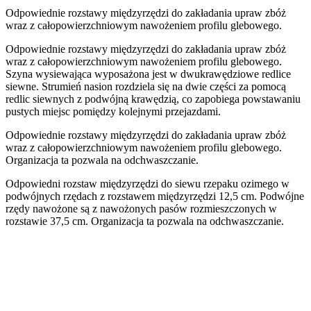
Odpowiednie rozstawy międzyrzędzi do zakładania upraw zbóż
wraz z całopowierzchniowym nawożeniem profilu glebowego.
Odpowiednie rozstawy międzyrzędzi do zakładania upraw zbóż
wraz z całopowierzchniowym nawożeniem profilu glebowego.
Szyna wysiewająca wyposażona jest w dwukrawędziowe redlice
siewne. Strumień nasion rozdziela się na dwie części za pomocą
redlic siewnych z podwójną krawędzią, co zapobiega powstawaniu
pustych miejsc pomiędzy kolejnymi przejazdami.
Odpowiednie rozstawy międzyrzędzi do zakładania upraw zbóż
wraz z całopowierzchniowym nawożeniem profilu glebowego.
Organizacja ta pozwala na odchwaszczanie.
Odpowiedni rozstaw międzyrzędzi do siewu rzepaku ozimego w
podwójnych rzędach z rozstawem międzyrzędzi 12,5 cm. Podwójne
rzędy nawożone są z nawożonych pasów rozmieszczonych w
rozstawie 37,5 cm. Organizacja ta pozwala na odchwaszczanie.