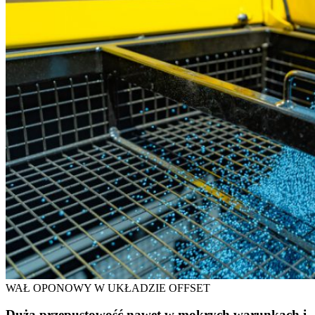
WAŁ OPONOWY W UKŁADZIE OFFSET
Duża przepustowość nawet w mokrych warunkach i