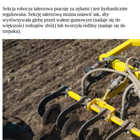
Sekcja robocza talerzowa pracuje za zębami i jest hydraulicznie
regulowana. Sekcję talerzową można ustawić tak, aby
wyrównywała glebę przed wałem gumowym (nadaje się do
większości rodzajów zbóż) lub tworzyła redliny (nadaje się do
rzepaku).