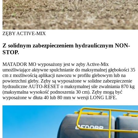
ZĘBY ACTIVE-MIX
Z solidnym zabezpieczeniem hydraulicznym NON-
STOP.
MATADOR MO wyposażony jest w zęby Active-Mix
umożliwiające aktywne spulchnianie do maksymalnej głębokości 35
cm z możliwością aplikacji nawozu w profilu glebowym lub na
powierzchni gleby. Zęby są wyposażone w solidne zabezpieczenie
hydrauliczne AUTO-RESET o maksymalnej sile zwalniania 870 kg
(maksymalna wysokość podnoszenia 30 cm). Zęby mogą być
wyposażone w dłuta 40 lub 80 mm w wersji LONG LIFE.