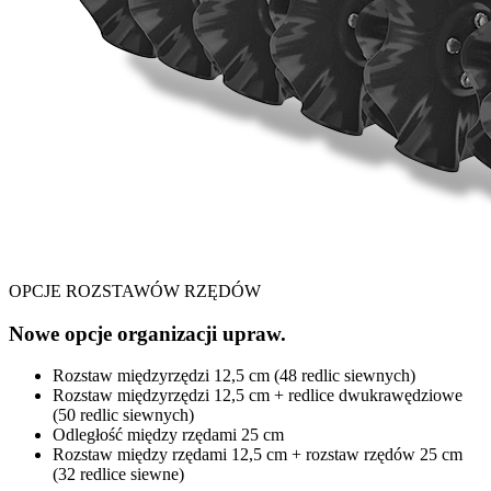
OPCJE ROZSTAWÓW RZĘDÓW
Nowe opcje organizacji upraw.
Rozstaw międzyrzędzi 12,5 cm (48 redlic siewnych)
Rozstaw międzyrzędzi 12,5 cm + redlice dwukrawędziowe
(50 redlic siewnych)
Odległość między rzędami 25 cm
Rozstaw między rzędami 12,5 cm + rozstaw rzędów 25 cm
(32 redlice siewne)