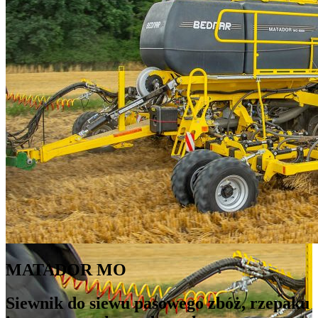
MATADOR MO
Siewnik do siewu pasowego zbóż, rzepaku