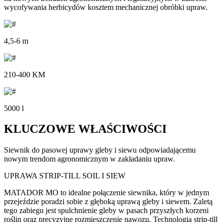
wycofywania herbicydów kosztem mechanicznej obróbki upraw.
4,5-6 m
210-400 KM
5000 l
KLUCZOWE WŁAŚCIWOŚCI
Siewnik do pasowej uprawy gleby i siewu odpowiadającemu
nowym trendom agronomicznym w zakładaniu upraw.
UPRAWA STRIP-TILL SOIL I SIEW
MATADOR MO to idealne połączenie siewnika, który w jednym
przejeździe poradzi sobie z głęboką uprawą gleby i siewem. Zaletą
tego zabiegu jest spulchnienie gleby w pasach przyszłych korzeni
roślin oraz precyzyjne rozmieszczenie nawozu. Technologia strip-till