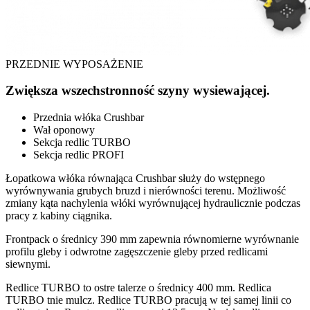
PRZEDNIE WYPOSAŻENIE
Zwiększa wszechstronność szyny wysiewającej.
Przednia włóka Crushbar
Wał oponowy
Sekcja redlic TURBO
Sekcja redlic PROFI
Łopatkowa włóka równająca Crushbar służy do wstępnego
wyrównywania grubych bruzd i nierówności terenu. Możliwość
zmiany kąta nachylenia włóki wyrównującej hydraulicznie podczas
pracy z kabiny ciągnika.
Frontpack o średnicy 390 mm zapewnia równomierne wyrównanie
profilu gleby i odwrotne zagęszczenie gleby przed redlicami
siewnymi.
Redlice TURBO to ostre talerze o średnicy 400 mm. Redlica
TURBO tnie mulcz. Redlice TURBO pracują w tej samej linii co