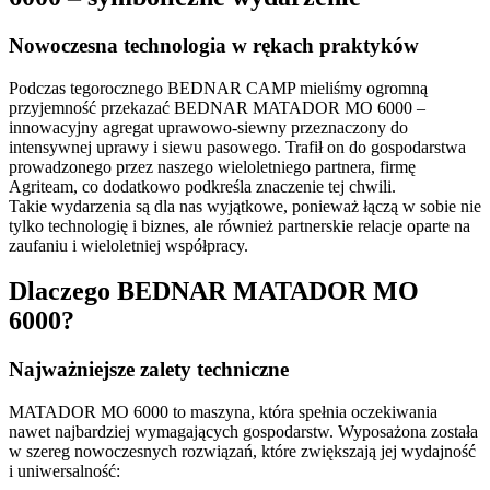
Nowoczesna technologia w rękach praktyków
Podczas tegorocznego BEDNAR CAMP mieliśmy ogromną
przyjemność przekazać BEDNAR MATADOR MO 6000 –
innowacyjny agregat uprawowo-siewny przeznaczony do
intensywnej uprawy i siewu pasowego. Trafił on do gospodarstwa
prowadzonego przez naszego wieloletniego partnera, firmę
Agriteam, co dodatkowo podkreśla znaczenie tej chwili.
Takie wydarzenia są dla nas wyjątkowe, ponieważ łączą w sobie nie
tylko technologię i biznes, ale również partnerskie relacje oparte na
zaufaniu i wieloletniej współpracy.
Dlaczego BEDNAR MATADOR MO
6000?
Najważniejsze zalety techniczne
MATADOR MO 6000 to maszyna, która spełnia oczekiwania
nawet najbardziej wymagających gospodarstw. Wyposażona została
w szereg nowoczesnych rozwiązań, które zwiększają jej wydajność
i uniwersalność: