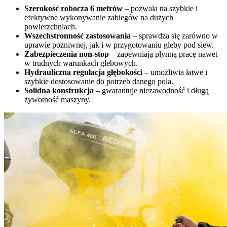
Szerokość robocza 6 metrów
– pozwala na szybkie i
efektywne wykonywanie zabiegów na dużych
powierzchniach.
Wszechstronność zastosowania
– sprawdza się zarówno w
uprawie pożniwnej, jak i w przygotowaniu gleby pod siew.
Zabezpieczenia non-stop
– zapewniają płynną pracę nawet
w trudnych warunkach glebowych.
Hydrauliczna regulacja głębokości
– umożliwia łatwe i
szybkie dostosowanie do potrzeb danego pola.
Solidna konstrukcja
– gwarantuje niezawodność i długą
żywotność maszyny.