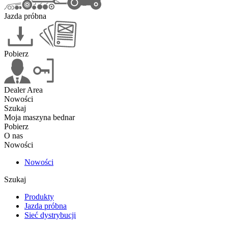
Jazda próbna
Pobierz
Dealer Area
Nowości
Szukaj
Moja maszyna bednar
Pobierz
O nas
Nowości
Nowości
Szukaj
Produkty
Jazda próbna
Sieć dystrybucji