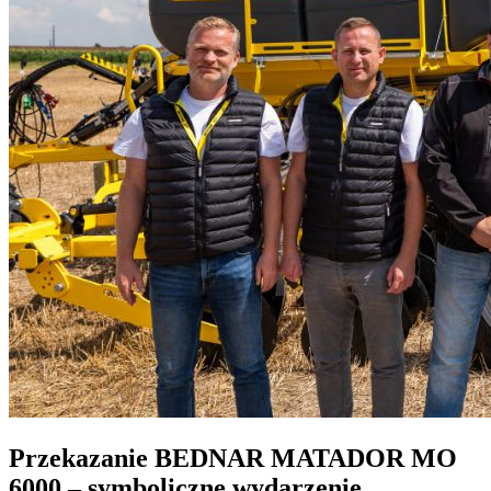
Przekazanie BEDNAR MATADOR MO
6000 – symboliczne wydarzenie