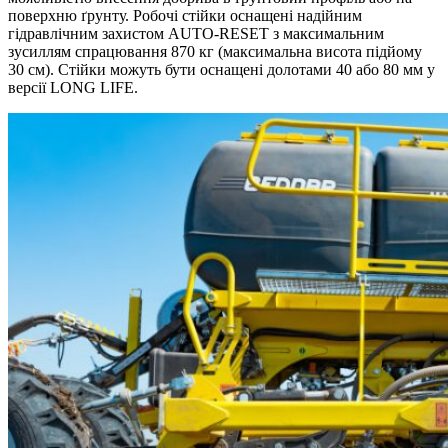
поверхню ґрунту. Робочі стійки оснащені надійним
гідравлічним захистом AUTO-RESET з максимальним
зусиллям спрацювання 870 кг (максимальна висота підйому
30 см). Стійки можуть бути оснащені долотами 40 або 80 мм у
версії LONG LIFE.