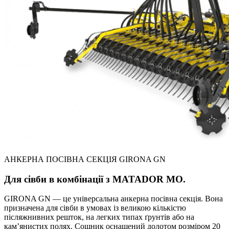
АНКЕРНА ПОСІВНА СЕКЦІЯ GIRONA GN
Для сівби в комбінації з MATADOR MO.
GIRONA GN — це універсальна анкерна посівна секція. Вона
призначена для сівби в умовах із великою кількістю
післяжнивних решток, на легких типах ґрунтів або на
кам’янистих полях. Сошник оснащений долотом розміром 20