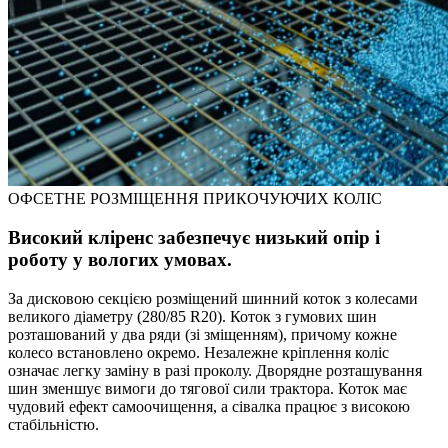
ОФСЕТНЕ РОЗМІЩЕННЯ ПРИКОЧУЮЧИХ КОЛІС
Високий кліренс забезпечує низький опір і
роботу у вологих умовах.
За дисковою секцією розміщений шинний коток з колесами
великого діаметру (280/85 R20). Коток з гумових шин
розташований у два ряди (зі зміщенням), причому кожне
колесо встановлено окремо. Незалежне кріплення коліс
означає легку заміну в разі проколу. Дворядне розташування
шин зменшує вимоги до тягової сили трактора. Коток має
чудовий ефект самоочищення, а сівалка працює з високою
стабільністю.