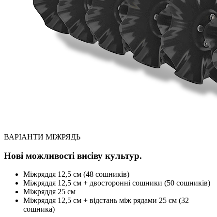
ВАРІАНТИ МІЖРЯДЬ
Нові можливості висіву культур.
Міжряддя 12,5 см (48 сошників)
Міжряддя 12,5 см + двосторонні сошники (50 сошників)
Міжряддя 25 см
Міжряддя 12,5 см + відстань між рядами 25 см (32
сошника)