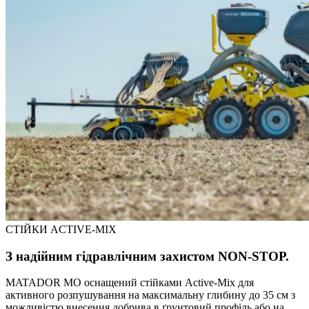
СТІЙКИ ACTIVE-MIX
З надійним гідравлічним захистом NON-STOP.
MATADOR MO оснащений стійками Active-Mix для
активного розпушування на максимальну глибину до 35 см з
можливістю внесення добрива в ґрунтовий профіль або на