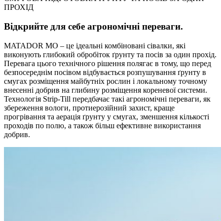
ПРОХІД
Відкрийте для себе агрономічні переваги.
MATADOR MO – це ідеальні комбіновані сівалки, які
виконують глибокий обробіток ґрунту та посів за один прохід.
Перевага цього технічного рішення полягає в тому, що перед
безпосереднім посівом відбувається розпушування ґрунту в
смугах розміщення майбутніх рослин і локальному точному
внесенні добрив на глибину розміщення кореневої системи.
Технологія Strip-Till передбачає такі агрономічні переваги, як
збереження вологи, протиерозійний захист, краще
прогрівання та аерація ґрунту у смугах, зменшення кількості
проходів по полю, а також більш ефективне використання
добрив.