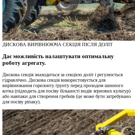
ДИСКОВА ВИРІВНЮЮЧА СЕКЦІЯ ПІСЛЯ ДОЛІТ
Дає можливість налаштувати оптимальну
роботу агрегату.
Дискова секція знаходиться за секцією доліт і регулюється
гідравлічно. Дискова секція використовується для
вирівнювання горизонту ґрунту перед проходом шинного
котка (підходить для посіву більшості видів зернових культур)
або навпаки для створення гребнів (це може бути затребувано
для посіву ріпаку).