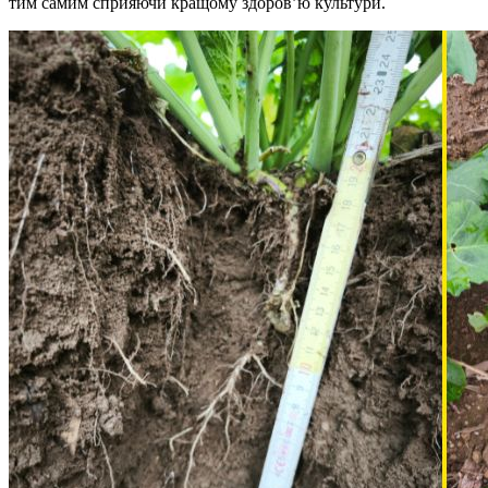
тим самим сприяючи кращому здоров’ю культури.