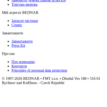
Замовити демонстрацію агрегата
Торгова мережа
Мій агрегат BEDNAR
Запасні частини
Сервіс
Завантажити
Завантажити
Press Kit
Про нас
Про компанію
Контакти
Principles of personal data protection
© 1997-2026 BEDNAR • FMT s.r.o. • Dlouhá Ves 188 • 516 01
Rychnov nad Kněžnou – Czech Republic