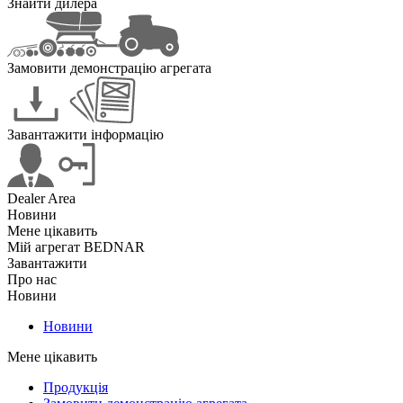
Знайти дилера
Замовити демонстрацію агрегата
Завантажити інформацію
Dealer Area
Новини
Мене цікавить
Мій агрегат BEDNAR
Завантажити
Про нас
Новини
Новини
Мене цікавить
Продукція