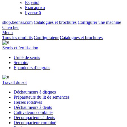
Español
Български
Русский
shop.bednar.com
Catalogues et brochures
Configurer une machine
Chercher
Menu
Tous les produits
Configurateur
Catalogues et brochures
Semis et fertilisation
Unité de semis
Semoirs
Épandeurs d’engrais
Travail du sol
Déchaumeurs à disques
Préparateurs du lit de semences
Herses rotatives
Déchaumeurs à dents
Cultivateurs combinés
Décompacteurs à dents
Décompacteur combiné