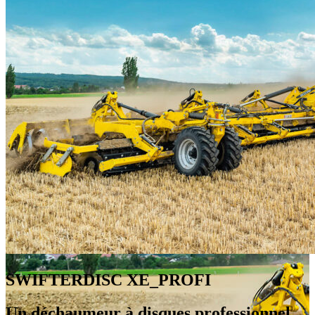
SWIFTERDISC XE_PROFI
Un déchaumeur à disques professionnel,