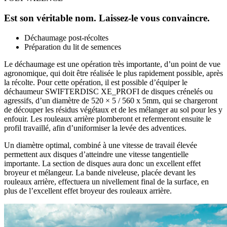
Est son véritable nom. Laissez-le vous convaincre.
Déchaumage post-récoltes
Préparation du lit de semences
Le déchaumage est une opération très importante, d’un point de vue
agronomique, qui doit être réalisée le plus rapidement possible, après
la récolte. Pour cette opération, il est possible d’équiper le
déchaumeur SWIFTERDISC XE_PROFI de disques crénelés ou
agressifs, d’un diamètre de 520 × 5 / 560 x 5mm, qui se chargeront
de découper les résidus végétaux et de les mélanger au sol pour les y
enfouir. Les rouleaux arrière plomberont et refermeront ensuite le
profil travaillé, afin d’uniformiser la levée des adventices.
Un diamètre optimal, combiné à une vitesse de travail élevée
permettent aux disques d’atteindre une vitesse tangentielle
importante. La section de disques aura donc un excellent effet
broyeur et mélangeur. La bande niveleuse, placée devant les
rouleaux arrière, effectuera un nivellement final de la surface, en
plus de l’excellent effet broyeur des rouleaux arrière.