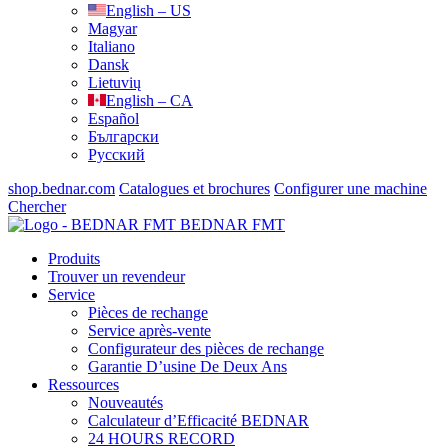
English – US
Magyar
Italiano
Dansk
Lietuvių
English – CA
Español
Български
Русский
shop.bednar.com
Catalogues et brochures
Configurer une machine
Chercher
BEDNAR FMT
Produits
Trouver un revendeur
Service
Pièces de rechange
Service après-vente
Configurateur des pièces de rechange
Garantie D’usine De Deux Ans
Ressources
Nouveautés
Calculateur d’Efficacité BEDNAR
24 HOURS RECORD