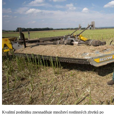
Kvalitní podmítku znesnadňuje množství rostlinných zbytků po