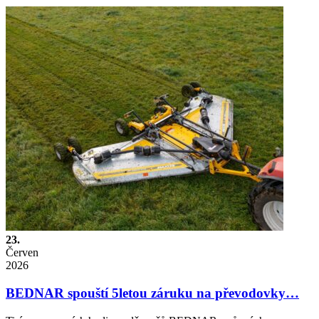
23.
Červen
2026
BEDNAR spouští 5letou záruku na převodovky…