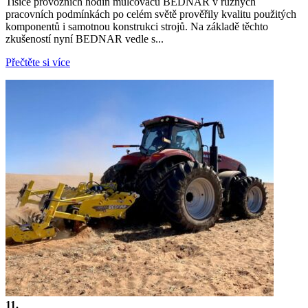
Tisíce provozních hodin mulčovačů BEDNAR v různých
pracovních podmínkách po celém světě prověřily kvalitu použitých
komponentů i samotnou konstrukci strojů. Na základě těchto
zkušeností nyní BEDNAR vedle s...
Přečtěte si více
11.