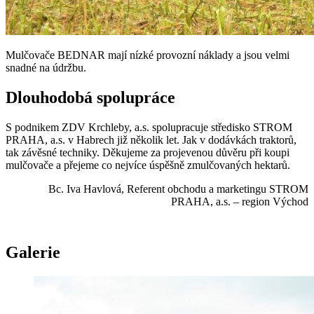
Mulčovače BEDNAR mají nízké provozní náklady a jsou velmi
snadné na údržbu.
Dlouhodobá spolupráce
S podnikem ZDV Krchleby, a.s. spolupracuje středisko STROM
PRAHA, a.s. v Habrech již několik let. Jak v dodávkách traktorů,
tak závěsné techniky. Děkujeme za projevenou důvěru při koupi
mulčovače a přejeme co nejvíce úspěšně zmulčovaných hektarů.
Bc. Iva Havlová, Referent obchodu a marketingu STROM
PRAHA, a.s. – region Východ
Galerie