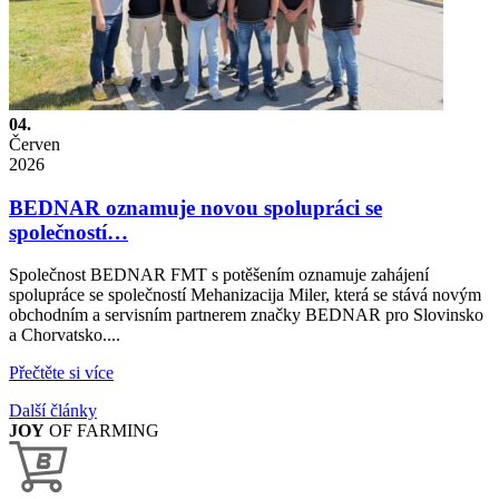
04.
Červen
2026
BEDNAR oznamuje novou spolupráci se
společností…
Společnost BEDNAR FMT s potěšením oznamuje zahájení
spolupráce se společností Mehanizacija Miler, která se stává novým
obchodním a servisním partnerem značky BEDNAR pro Slovinsko
a Chorvatsko....
Přečtěte si více
Další články
JOY
OF FARMING