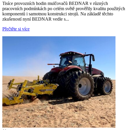
Tisíce provozních hodin mulčovačů BEDNAR v různých
pracovních podmínkách po celém světě prověřily kvalitu použitých
komponentů i samotnou konstrukci strojů. Na základě těchto
zkušeností nyní BEDNAR vedle s...
Přečtěte si více