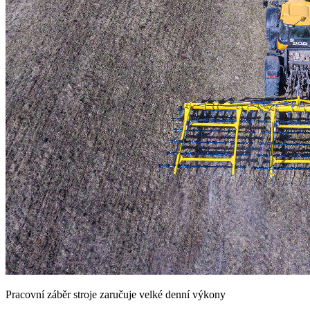
Pracovní záběr stroje zaručuje velké denní výkony