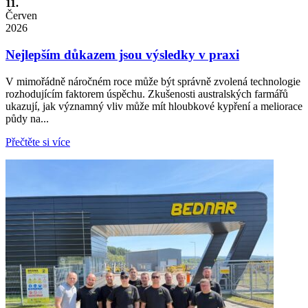
11.
Červen
2026
Nejlepším důkazem jsou výsledky v praxi
V mimořádně náročném roce může být správně zvolená technologie
rozhodujícím faktorem úspěchu. Zkušenosti australských farmářů
ukazují, jak významný vliv může mít hloubkové kypření a meliorace
půdy na...
Přečtěte si více