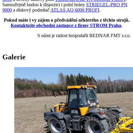
Samozřejmě budou k dispozici i polní brány
STRIEGEL-PRO PN
9000
a diskový podmítač
ATLAS AO 6000 PROFI
.
Pokud máte i vy zájem o předvádění některého z těchto strojů.
Kontaktujte obchodní zástupce z firmy STROM Praha
.
S námi je radost hospodařit BEDNAR FMT s.r.o.
Galerie