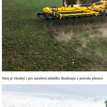
Stroj je vhodný i pro narušení půdního škraloupu v porostu pšenice