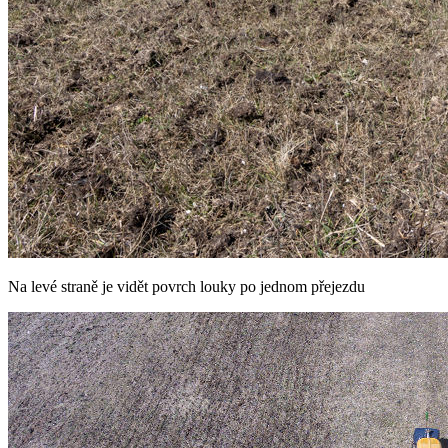
Na levé straně je vidět povrch louky po jednom přejezdu