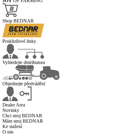
JOY
OF FARMING
Shop BEDNAR
Posklizňové linky
Vyhledejte distributora
Objednejte předvádění
Dealer Area
Novinky
Chci stroj BEDNAR
Mám stroj BEDNAR
Ke stažení
O nás