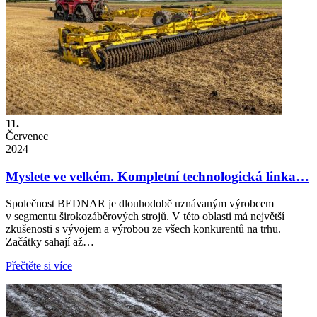
11.
Červenec
2024
Myslete ve velkém. Kompletní technologická linka…
Společnost BEDNAR je dlouhodobě uznávaným výrobcem
v segmentu širokozáběrových strojů. V této oblasti má největší
zkušenosti s vývojem a výrobou ze všech konkurentů na trhu.
Začátky sahají až…
Přečtěte si více