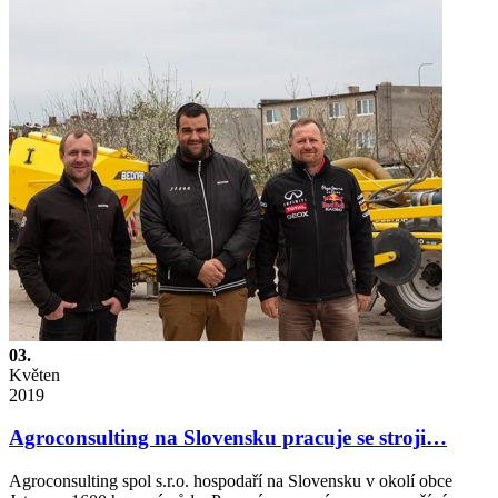
03.
Květen
2019
Agroconsulting na Slovensku pracuje se stroji…
Agroconsulting spol s.r.o. hospodaří na Slovensku v okolí obce