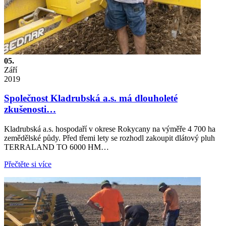
05.
Září
2019
Společnost Kladrubská a.s. má dlouholeté
zkušenosti…
Kladrubská a.s. hospodaří v okrese Rokycany na výměře 4 700 ha
zemědělské půdy. Před třemi lety se rozhodl zakoupit dlátový pluh
TERRALAND TO 6000 HM…
Přečtěte si více