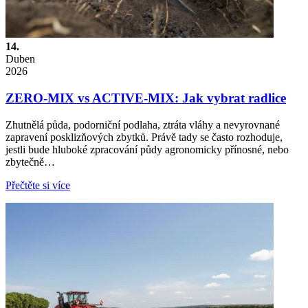
14.
Duben
2026
ZERO-MIX vs ACTIVE-MIX: Jak vybrat radlice
Zhutnělá půda, podorniční podlaha, ztráta vláhy a nevyrovnané
zapravení posklizňových zbytků. Právě tady se často rozhoduje,
jestli bude hluboké zpracování půdy agronomicky přínosné, nebo
zbytečně…
Přečtěte si více