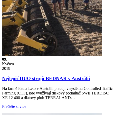
09.
Květen
2019
Nejlepší DUO strojů BEDNAR v Austrálii
Na farmě Paula Leto v Austrálii pracují v systému Controlled Traffic
Farming (CTF), kde využívají diskový podmítač SWIFTERDISC
XE 12 400 a dlátový pluh TERRALAND…
Přečtěte si více