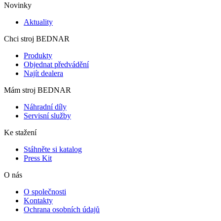
Novinky
Aktuality
Chci stroj BEDNAR
Produkty
Objednat předvádění
Najít dealera
Mám stroj BEDNAR
Náhradní díly
Servisní služby
Ke stažení
Stáhněte si katalog
Press Kit
O nás
O společnosti
Kontakty
Ochrana osobních údajů