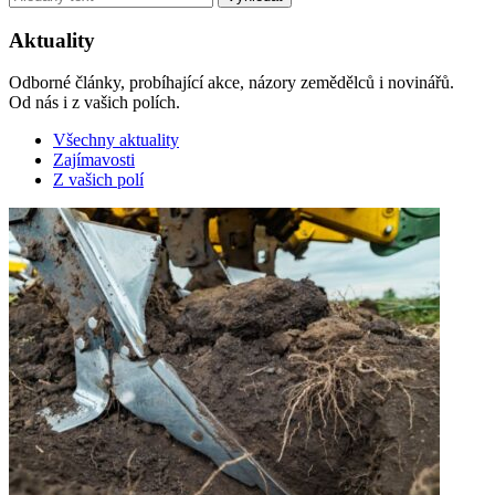
Aktuality
Odborné články, probíhající akce, názory zemědělců i novinářů.
Od nás i z vašich polích.
Všechny aktuality
Zajímavosti
Z vašich polí