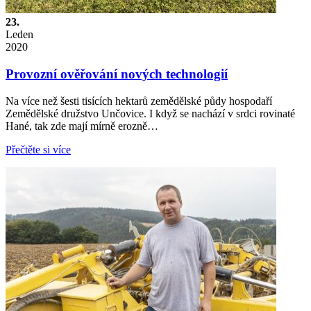
23.
Leden
2020
Provozní ověřování nových technologií
Na více než šesti tisících hektarů zemědělské půdy hospodaří
Zemědělské družstvo Unčovice. I když se nachází v srdci rovinaté
Hané, tak zde mají mírně erozně…
Přečtěte si více