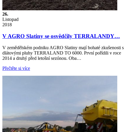
26.
Listopad
2018
V AGRO Slatiny se osvědčily TERRALANDY…
V zemědělském podniku AGRO Slatiny mají bohaté zkušenosti s
dlátovými pluhy TERRALAND TO 6000. První pořídili v roce
2014 a druhý před letošní sezónou. Oba…
Přečtěte si více