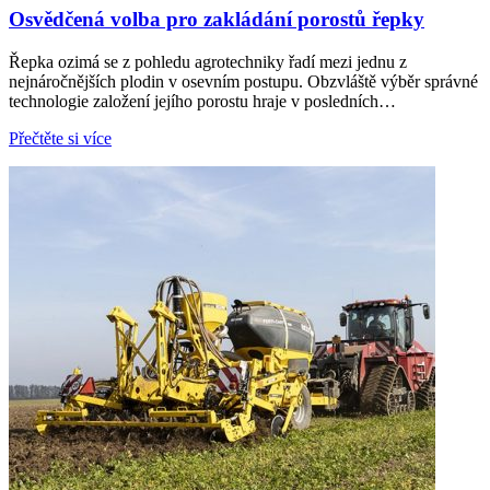
Osvědčená volba pro zakládání porostů řepky
Řepka ozimá se z pohledu agrotechniky řadí mezi jednu z
nejnáročnějších plodin v osevním postupu. Obzvláště výběr správné
technologie založení jejího porostu hraje v posledních…
Přečtěte si více