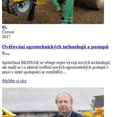
05.
Červen
2017
Ověřování agrotechnických technologií a postupů
v…
Společnost BEDNAR se věnuje nejen vývoji nových technologií,
ale snaží se i o aktivní ověření nových agronomických postupů v
praxi v úzké spolupráci se zemědělci…
Přečtěte si více