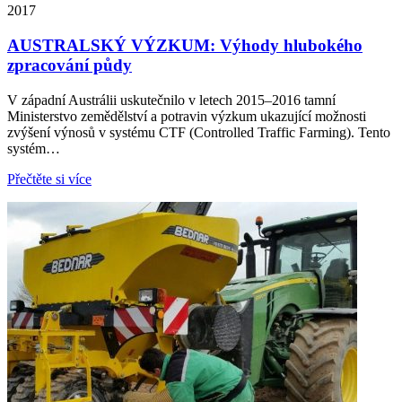
2017
AUSTRALSKÝ VÝZKUM: Výhody hlubokého
zpracování půdy
V západní Austrálii uskutečnilo v letech 2015–2016 tamní
Ministerstvo zemědělství a potravin výzkum ukazující možnosti
zvýšení výnosů v systému CTF (Controlled Traffic Farming). Tento
systém…
Přečtěte si více