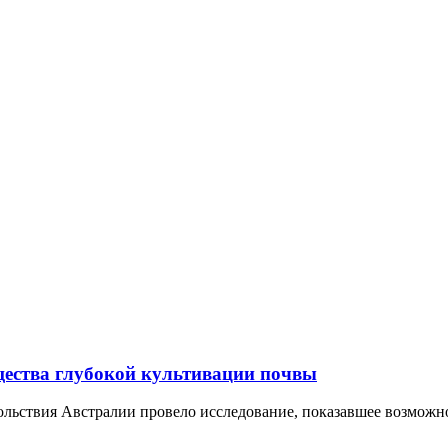
ва глубокой культивации почвы
вольствия Австралии провело исследование, показавшее возмож