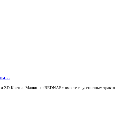
оты…
 и ZD Кветна. Машины «BEDNAR» вместе с гусеничным трактор