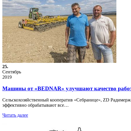
25.
Сентябрь
2019
Машины от «BEDNAR» улучшают качество раб
Сельскохозяйственный кооператив «Себранице», ZD Радимерж
эффективно обрабатывают все…
Читать далее