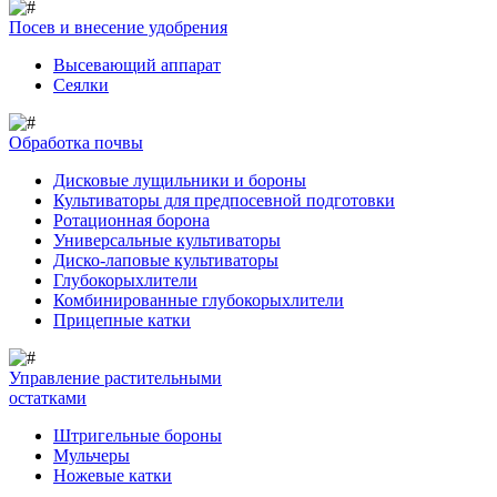
Посев и внесение удобрения
Высевающий аппарат
Сеялки
Обработка почвы
Дисковые лущильники и бороны
Культиваторы для предпосевной подготовки
Ротационная борона
Универсальные культиваторы
Диско-лаповые культиваторы
Глубокорыхлители
Комбинированные глубокорыхлители
Прицепные катки
Управление растительными
остатками
Штригельные бороны
Мульчеры
Ножевые катки