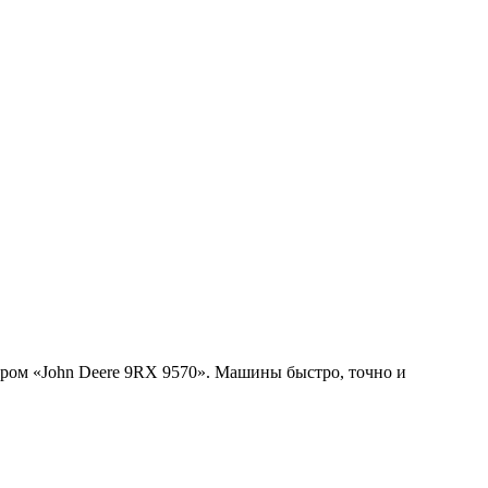
ом «John Deere 9RX 9570». Машины быстро, точно и