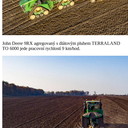
John Deere 9RX agregovaný s dlátovým pluhem TERRALAND
TO 6000 jede pracovní rychlostí 9 km/hod.