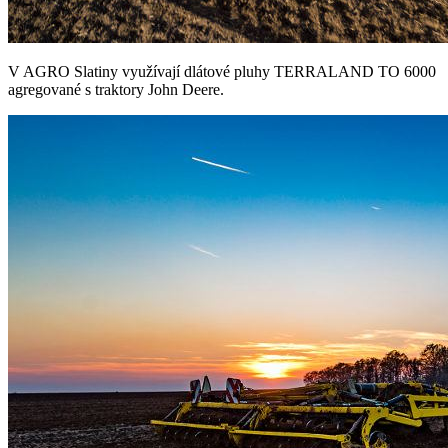
V AGRO Slatiny využívají dlátové pluhy TERRALAND TO 6000
agregované s traktory John Deere.