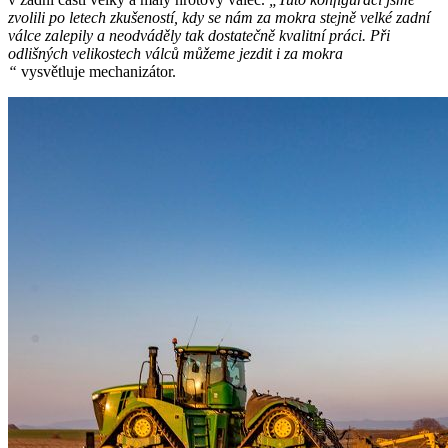
zvolili po letech zkušeností, kdy se nám za mokra stejně velké zadní
válce zalepily a neodváděly tak dostatečně kvalitní práci. Při
odlišných velikostech válců můžeme jezdit i za mokra
“
vysvětluje mechanizátor.