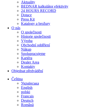
Aktuality
BEDNAR kalkulátor efektivity
24 HOURS RECORD
Dotace
Press Kit
Katalogy a brožury
O nás
O společnosti
Historie společnosti
Výroba
Obchodní oddělení
Nákup
Spolupracujeme
Kariéra
Dealer Area
Kontakty
Objednat předvádění
Čeština
Українська
English
polski
Français
Deutsch
Română