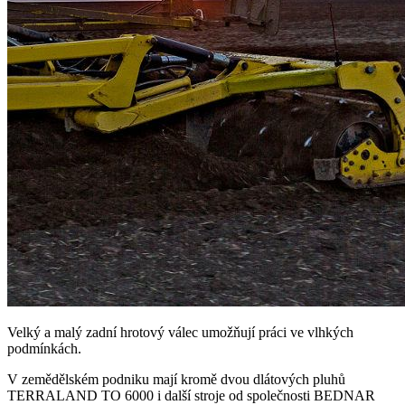
Velký a malý zadní hrotový válec umožňují práci ve vlhkých
podmínkách.
V zemědělském podniku mají kromě dvou dlátových pluhů
TERRALAND TO 6000 i další stroje od společnosti BEDNAR