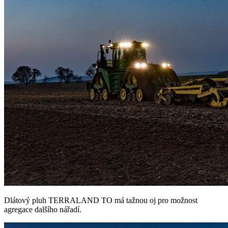
Dlátový pluh TERRALAND TO má tažnou oj pro možnost
agregace dalšího nářadí.