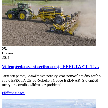
25.
Březen
2021
Videopředstavení secího stroje EFECTA CE 12…
Jarní setí je tady. Založte své porosty včas pomocí nového secího
stroje EFECTA CE od českého výrobce BEDNAR. S dvanácti
metry pracovního záběru bez problémů…
Přečtěte si více