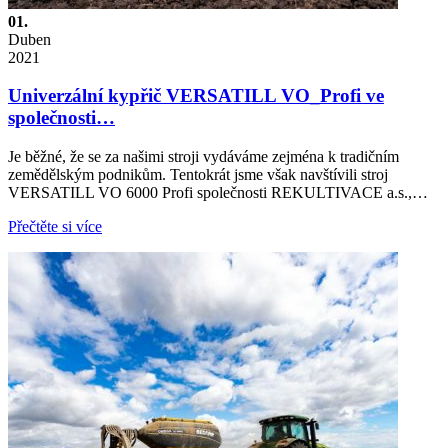
01.
Duben
2021
Univerzální kypřič VERSATILL VO_Profi ve
společnosti…
Je běžné, že se za našimi stroji vydáváme zejména k tradičním
zemědělským podnikům. Tentokrát jsme však navštívili stroj
VERSATILL VO 6000 Profi společnosti REKULTIVACE a.s.,…
Přečtěte si více