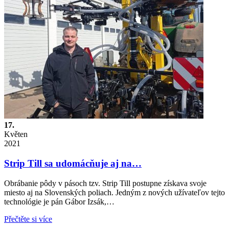
17.
Květen
2021
Strip Till sa udomácňuje aj na…
Obrábanie pôdy v pásoch tzv. Strip Till postupne získava svoje
miesto aj na Slovenských poliach. Jedným z nových užívateľov tejto
technológie je pán Gábor Izsák,…
Přečtěte si více