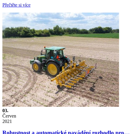
Přečtěte si více
03.
Červen
2021
Robustnost a automatické navádění rozhodlo pro…