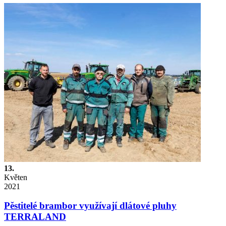
13.
Květen
2021
Pěstitelé brambor využívají dlátové pluhy
TERRALAND