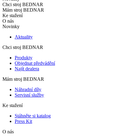
Chci stroj BEDNAR
Mám stroj BEDNAR
Ke stažení
O nás
Novinky
Aktuality
Chci stroj BEDNAR
Produkty
Objednat předvádění
Najít dealera
Mám stroj BEDNAR
Náhradní díly
Servisní služby
Ke stažení
Stáhněte si katalog
Press Kit
O nás