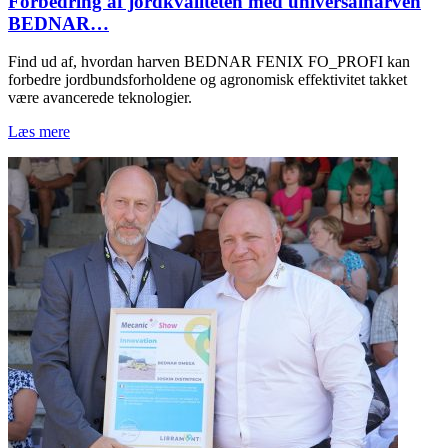
Forbedring af jordkvaliteten med universalharven
BEDNAR…
Find ud af, hvordan harven BEDNAR FENIX FO_PROFI kan
forbedre jordbundsforholdene og agronomisk effektivitet takket
være avancerede teknologier.
Læs mere