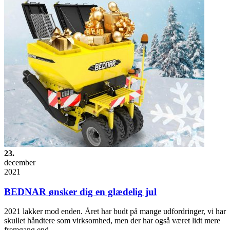
23.
december
2021
BEDNAR ønsker dig en glædelig jul
2021 lakker mod enden. Året har budt på mange udfordringer, vi har
skullet håndtere som virksomhed, men der har også været lidt mere
fremgang end…