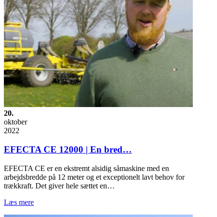
20.
oktober
2022
EFECTA CE 12000 | En bred…
EFECTA CE er en ekstremt alsidig såmaskine med en
arbejdsbredde på 12 meter og et exceptionelt lavt behov for
trækkraft. Det giver hele sættet en…
Læs mere