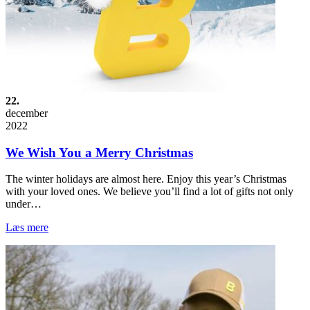
22.
december
2022
We Wish You a Merry Christmas
The winter holidays are almost here. Enjoy this year’s Christmas
with your loved ones. We believe you’ll find a lot of gifts not only
under…
Læs mere