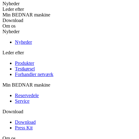
Nyheder
Leder efter
Min BEDNAR maskine
Download
Om os
Nyheder
Nyheder
Leder efter
Produkter
Testkørsel
Forhandler netværk
Min BEDNAR maskine
Reservedele
Service
Download
Download
Press Kit
Om os