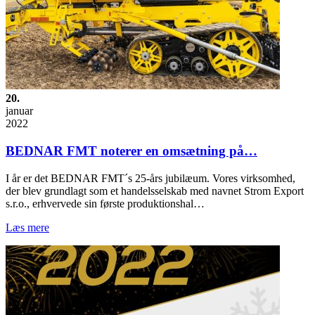
20.
januar
2022
BEDNAR FMT noterer en omsætning på…
I år er det BEDNAR FMT´s 25-års jubilæum. Vores virksomhed,
der blev grundlagt som et handelsselskab med navnet Strom Export
s.r.o., erhvervede sin første produktionshal…
Læs mere