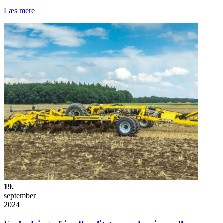
Læs mere
19.
september
2024