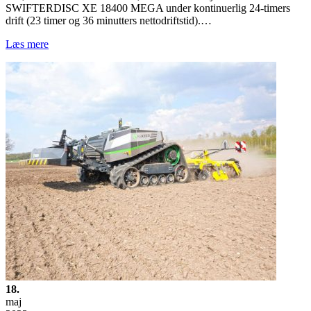
SWIFTERDISC XE 18400 MEGA under kontinuerlig 24-timers
drift (23 timer og 36 minutters nettodriftstid).…
Læs mere
18.
maj