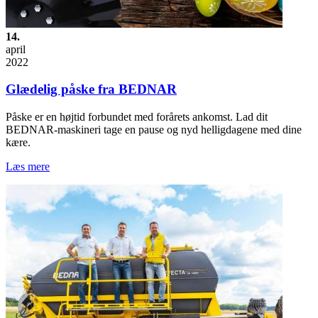
14.
april
2022
Glædelig påske fra BEDNAR
Påske er en højtid forbundet med forårets ankomst. Lad dit
BEDNAR-maskineri tage en pause og nyd helligdagene med dine
kære.
Læs mere