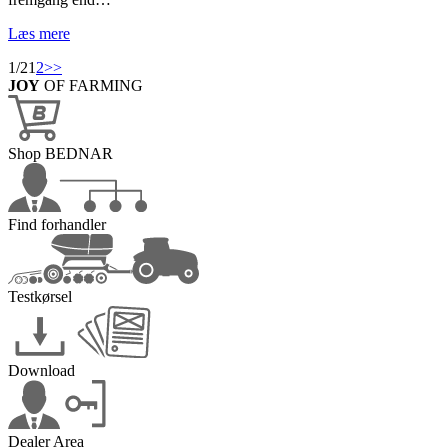
Læs mere
1/2
1
2
>>
JOY
OF FARMING
Shop BEDNAR
Find forhandler
Testkørsel
Download
Dealer Area