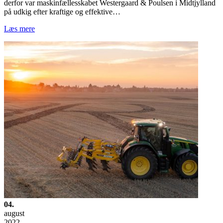
derfor var maskinfællesskabet Westergaard & Poulsen i Midtjylland
på udkig efter kraftige og effektive…
Læs mere
04.
august
2022