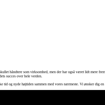
ullet håndtere som virksomhed, men der har også været lidt mere fremgan
ts succes over hele verden.
tykke tid og nyde højtiden sammen med vores nærmeste. Vi ønsker dig en r