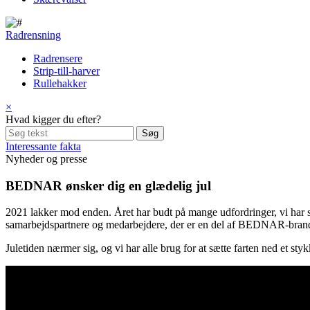
Radrensning
Radrensere
Strip-till-harver
Rullehakker
×
Hvad kigger du efter?
Interessante fakta
Nyheder og presse
BEDNAR ønsker dig en glædelig jul
2021 lakker mod enden. Året har budt på mange udfordringer, vi har sk
samarbejdspartnere og medarbejdere, der er en del af BEDNAR-brande
Juletiden nærmer sig, og vi har alle brug for at sætte farten ned et s