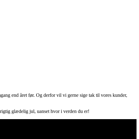
g end året før. Og derfor vil vi gerne sige tak til vores kunder,
igtig glædelig jul, uanset hvor i verden du er!