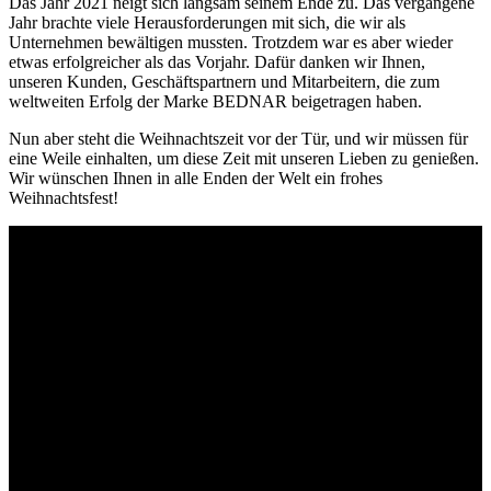
Das Jahr 2021 neigt sich langsam seinem Ende zu. Das vergangene
Jahr brachte viele Herausforderungen mit sich, die wir als
Unternehmen bewältigen mussten. Trotzdem war es aber wieder
etwas erfolgreicher als das Vorjahr. Dafür danken wir Ihnen,
unseren Kunden, Geschäftspartnern und Mitarbeitern, die zum
weltweiten Erfolg der Marke BEDNAR beigetragen haben.
Nun aber steht die Weihnachtszeit vor der Tür, und wir müssen für
eine Weile einhalten, um diese Zeit mit unseren Lieben zu genießen.
Wir wünschen Ihnen in alle Enden der Welt ein frohes
Weihnachtsfest!