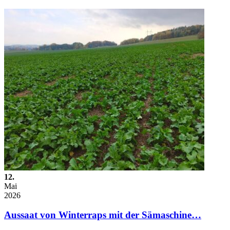
12.
Mai
2026
Aussaat von Winterraps mit der Sämaschine…