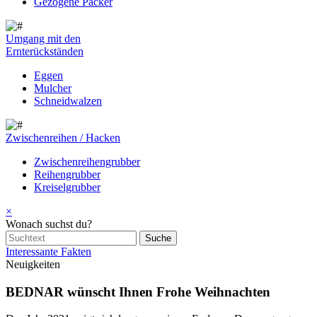
Gezogene Packer
Umgang mit den
Ernterückständen
Eggen
Mulcher
Schneidwalzen
Zwischenreihen / Hacken
Zwischenreihengrubber
Reihengrubber
Kreiselgrubber
×
Wonach suchst du?
Interessante Fakten
Neuigkeiten
BEDNAR wünscht Ihnen Frohe Weihnachten