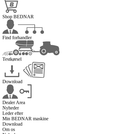
Shop BEDNAR
Find forhandler
Testkørsel
Download
Dealer Area
Nyheder
Leder efter
Min BEDNAR maskine
Download
Om os