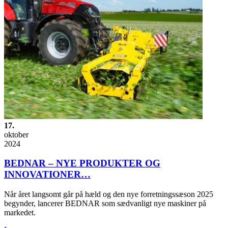
17.
oktober
2024
BEDNAR – NYE PRODUKTER OG
INNOVATIONER…
Når året langsomt går på hæld og den nye forretningssæson 2025
begynder, lancerer BEDNAR som sædvanligt nye maskiner på
markedet.