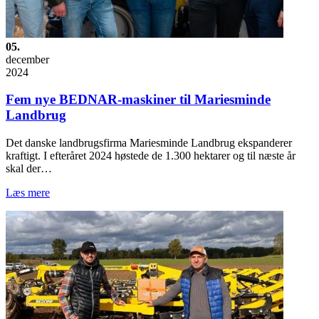
05.
december
2024
Fem nye BEDNAR-maskiner til Mariesminde
Landbrug
Det danske landbrugsfirma Mariesminde Landbrug ekspanderer
kraftigt. I efteråret 2024 høstede de 1.300 hektarer og til næste år
skal der…
Læs mere