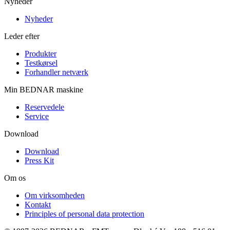
Nyheder
Nyheder
Leder efter
Produkter
Testkørsel
Forhandler netværk
Min BEDNAR maskine
Reservedele
Service
Download
Download
Press Kit
Om os
Om virksomheden
Kontakt
Principles of personal data protection