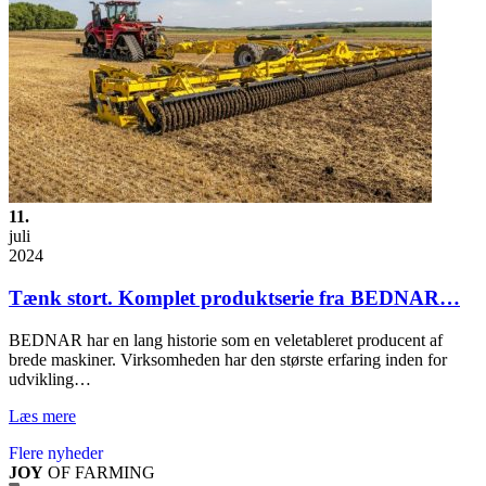
11.
juli
2024
Tænk stort. Komplet produktserie fra BEDNAR…
BEDNAR har en lang historie som en veletableret producent af
brede maskiner. Virksomheden har den største erfaring inden for
udvikling…
Læs mere
Flere nyheder
JOY
OF FARMING