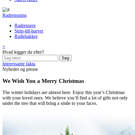
Radrensning
Radrensere
Strip-till-harver
Rullehakker
×
Hvad kigger du efter?
Interessante fakta
Nyheder og presse
We Wish You a Merry Christmas
The winter holidays are almost here. Enjoy this year’s Christmas
with your loved ones. We believe you’ll find a lot of gifts not only
under the tree that will bring a smile to your faces.