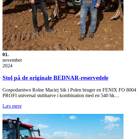
01.
november
2024
Stol på de originale BEDNAR-reservedele
Gospodarstwo Rolne Maciej Sik i Polen bruger en FENIX FO 8004
PROFI universal stubharve i kombination med en 540 hk…
Læs mere